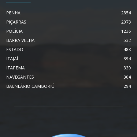
PENHA
2854
PIÇARRAS
2073
POLÍCIA
1236
BARRA VELHA
532
ESTADO
488
ITAJAÍ
394
ITAPEMA
330
NAVEGANTES
304
BALNEÁRIO CAMBORIÚ
294