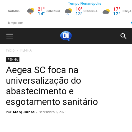
Início
PENHA
PENHA
Aegea SC foca na
universalização do
abastecimento e
esgotamento sanitário
Por
Marquinhos
-
setembro 6, 2025