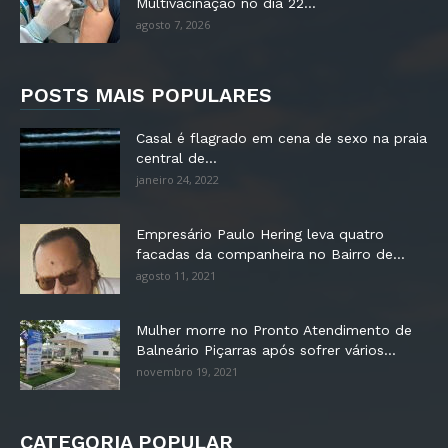
Multivacinação no dia 22...
agosto 7, 2026
POSTS MAIS POPULARES
Casal é flagrado em cena de sexo na praia
central de...
janeiro 24, 2022
Empresário Paulo Hering leva quatro
facadas da companheira no Bairro de...
agosto 11, 2021
Mulher morre no Pronto Atendimento de
Balneário Piçarras após sofrer vários...
novembro 19, 2021
CATEGORIA POPULAR