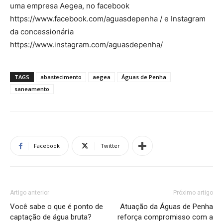
uma empresa Aegea, no facebook
https://www.facebook.com/aguasdepenha / e Instagram
da concessionária
https://www.instagram.com/aguasdepenha/
TAGS
abastecimento
aegea
Águas de Penha
saneamento
Facebook
Twitter
Artigo anterior
Próximo artigo
Você sabe o que é ponto de
Atuação da Águas de Penha
captação de água bruta?
reforça compromisso com a