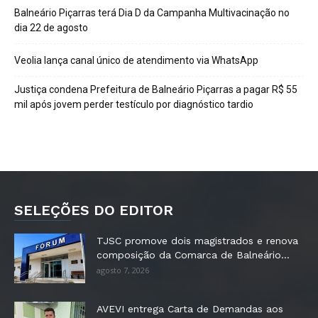
Balneário Piçarras terá Dia D da Campanha Multivacinação no
dia 22 de agosto
Veolia lança canal único de atendimento via WhatsApp
Justiça condena Prefeitura de Balneário Piçarras a pagar R$ 55
mil após jovem perder testículo por diagnóstico tardio
SELEÇÕES DO EDITOR
TJSC promove dois magistrados e renova
composição da Comarca de Balneário...
agosto 7, 2026
AVEVI entrega Carta de Demandas aos