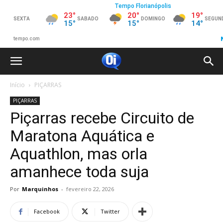
Início
PIÇARRAS
PIÇARRAS
Piçarras recebe Circuito de
Maratona Aquática e
Aquathlon, mas orla
amanhece toda suja
Por
Marquinhos
-
fevereiro 22, 2026
Facebook
Twitter