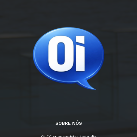
SOBRE NÓS
Oi SC suas noticias todo dia