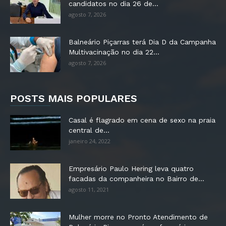
candidatos no dia 26 de...
agosto 7, 2026
Balneário Piçarras terá Dia D da Campanha
Multivacinação no dia 22...
agosto 7, 2026
POSTS MAIS POPULARES
Casal é flagrado em cena de sexo na praia
central de...
janeiro 24, 2022
Empresário Paulo Hering leva quatro
facadas da companheira no Bairro de...
agosto 11, 2021
Mulher morre no Pronto Atendimento de