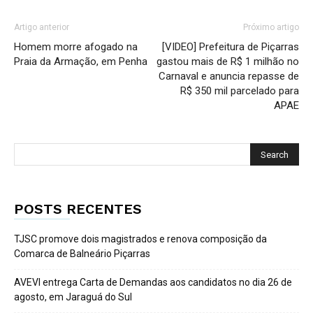
Artigo anterior
Próximo artigo
Homem morre afogado na
[VIDEO] Prefeitura de Piçarras
Praia da Armação, em Penha
gastou mais de R$ 1 milhão no
Carnaval e anuncia repasse de
R$ 350 mil parcelado para
APAE
POSTS RECENTES
TJSC promove dois magistrados e renova composição da
Comarca de Balneário Piçarras
AVEVI entrega Carta de Demandas aos candidatos no dia 26 de
agosto, em Jaraguá do Sul