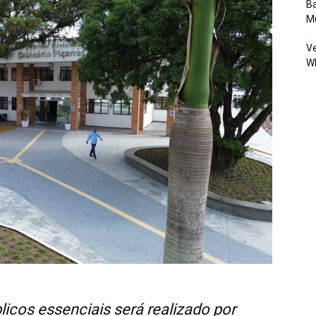
Ba
Mu
Ve
W
icos essenciais será realizado por