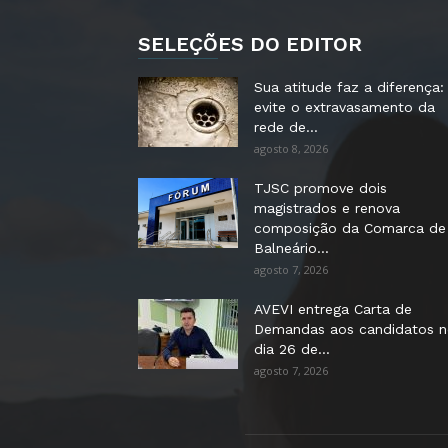
SELEÇÕES DO EDITOR
Sua atitude faz a diferença:
evite o extravasamento da
rede de...
agosto 8, 2026
TJSC promove dois
magistrados e renova
composição da Comarca de
Balneário...
agosto 7, 2026
AVEVI entrega Carta de
Demandas aos candidatos 
dia 26 de...
agosto 7, 2026