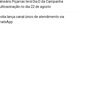
lneário Piçarras terá Dia D da Campanha
ltivacinação no dia 22 de agosto
olia lança canal único de atendimento via
hatsApp