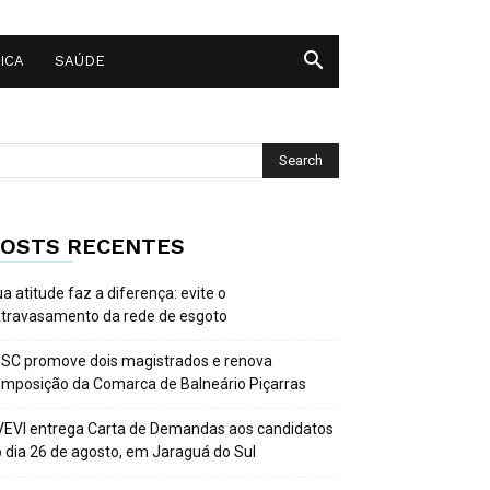
ICA
SAÚDE
OSTS RECENTES
a atitude faz a diferença: evite o
travasamento da rede de esgoto
SC promove dois magistrados e renova
mposição da Comarca de Balneário Piçarras
EVI entrega Carta de Demandas aos candidatos
 dia 26 de agosto, em Jaraguá do Sul