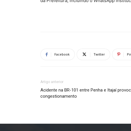
da Prefeitura, incluindo o WhatsApp instituc
Facebook
Twitter
Pi
Artigo anterior
Acidente na BR-101 entre Penha e Itajaí provo
congestionamento