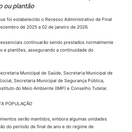
o ou plantão
que foi estabelecido o Recesso Administrativo de Final
dezembro de 2025 a 02 de janeiro de 2026.
s essenciais continuarão sendo prestados normalmente
ho e plantões, assegurando a continuidade do
ecretaria Municipal de Saúde, Secretaria Municipal de
Social, Secretaria Municipal de Segurança Pública,
Instituto do Meio Ambiente (IMP) e Conselho Tutelar.
TA POPULAÇÃO
ndimentos serão mantidos, embora algumas unidades
o do período de final de ano e do regime de