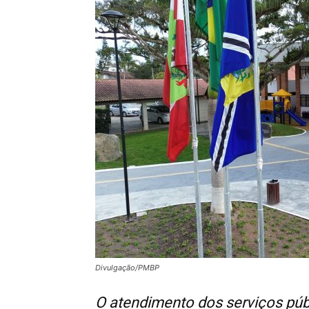
Divulgação/PMBP
O atendimento dos serviços públ