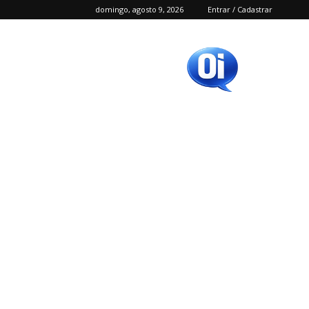
domingo, agosto 9, 2026
Entrar / Cadastrar
Oi
SC