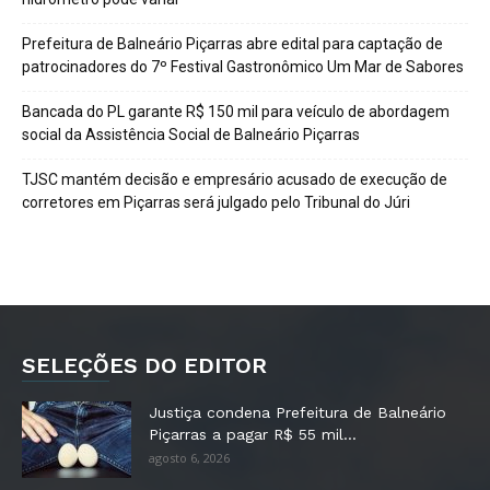
Prefeitura de Balneário Piçarras abre edital para captação de
patrocinadores do 7º Festival Gastronômico Um Mar de Sabores
Bancada do PL garante R$ 150 mil para veículo de abordagem
social da Assistência Social de Balneário Piçarras
TJSC mantém decisão e empresário acusado de execução de
corretores em Piçarras será julgado pelo Tribunal do Júri
SELEÇÕES DO EDITOR
Justiça condena Prefeitura de Balneário
Piçarras a pagar R$ 55 mil...
agosto 6, 2026