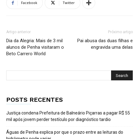
Facebook
Twitter
Artigo anterior
Próximo artigo
Dia da Alegria: Mais de 3 mil
Pai abusa das duas filhas e
alunos de Penha visitaram o
engravida uma delas
Beto Carrero World
POSTS RECENTES
Justiça condena Prefeitura de Balneário Piçarras a pagar R$ 55
mil após jovem perder testículo por diagnóstico tardio
Águas de Penha explica por que o prazo entre as leituras do
hidrômetro pode variar