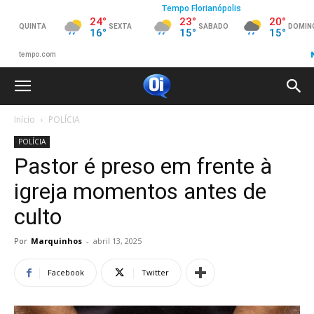
Início
POLÍCIA
POLÍCIA
Pastor é preso em frente à
igreja momentos antes de
culto
Por
Marquinhos
-
abril 13, 2025
Facebook
Twitter