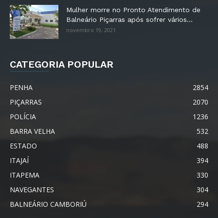
Mulher morre no Pronto Atendimento de
Balneário Piçarras após sofrer vários...
novembro 19, 2021
CATEGORIA POPULAR
PENHA
2854
PIÇARRAS
2070
POLÍCIA
1236
BARRA VELHA
532
ESTADO
488
ITAJAÍ
394
ITAPEMA
330
NAVEGANTES
304
BALNEÁRIO CAMBORIÚ
294