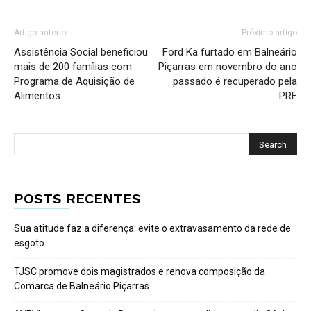
Artigo anterior
Próximo artigo
Assistência Social beneficiou
Ford Ka furtado em Balneário
mais de 200 famílias com
Piçarras em novembro do ano
Programa de Aquisição de
passado é recuperado pela
Alimentos
PRF
POSTS RECENTES
Sua atitude faz a diferença: evite o extravasamento da rede de
esgoto
TJSC promove dois magistrados e renova composição da
Comarca de Balneário Piçarras