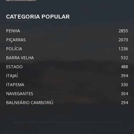
CATEGORIA POPULAR
PENHA
2855
PIÇARRAS
2073
POLÍCIA
1236
BARRA VELHA
532
ESTADO
488
ITAJAÍ
394
ITAPEMA
330
NAVEGANTES
304
BALNEÁRIO CAMBORIÚ
294