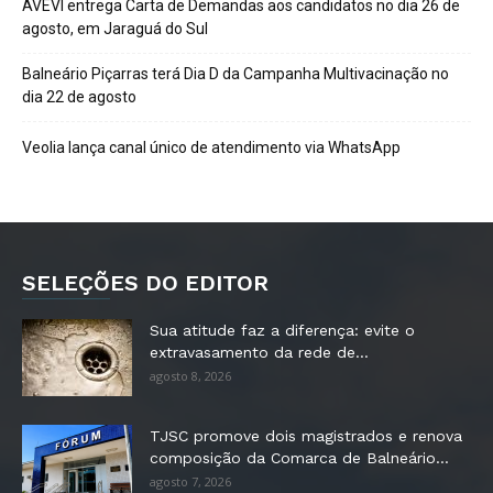
AVEVI entrega Carta de Demandas aos candidatos no dia 26 de
agosto, em Jaraguá do Sul
Balneário Piçarras terá Dia D da Campanha Multivacinação no
dia 22 de agosto
Veolia lança canal único de atendimento via WhatsApp
SELEÇÕES DO EDITOR
Sua atitude faz a diferença: evite o
extravasamento da rede de...
agosto 8, 2026
TJSC promove dois magistrados e renova
composição da Comarca de Balneário...
agosto 7, 2026