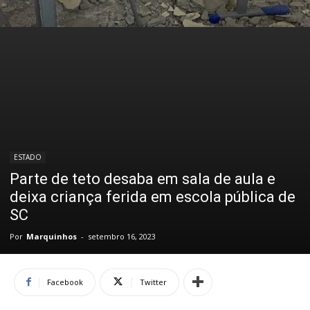
ESTADO
Parte de teto desaba em sala de aula e
deixa criança ferida em escola pública de
SC
Por
Marquinhos
-
setembro 16, 2023
Facebook
Twitter