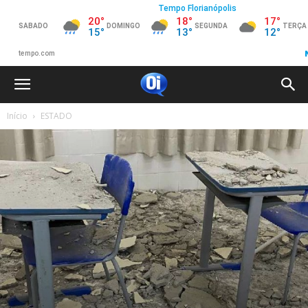
Início
ESTADO