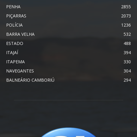
PENHA
2855
PIÇARRAS
2073
POLÍCIA
1236
BARRA VELHA
532
ESTADO
488
ITAJAÍ
394
ITAPEMA
330
NAVEGANTES
304
BALNEÁRIO CAMBORIÚ
294