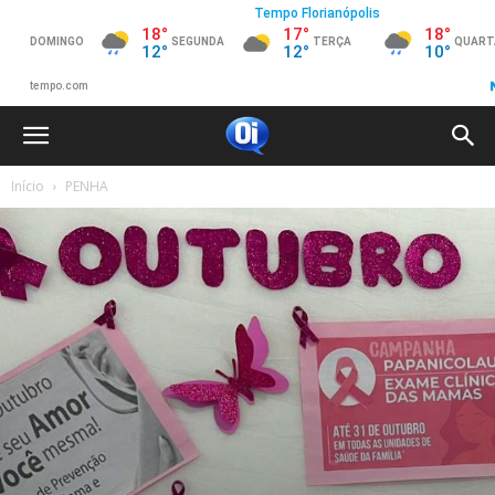
Início
PENHA