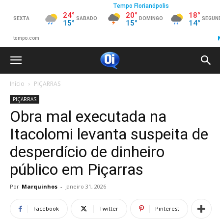
Início
PIÇARRAS
PIÇARRAS
Obra mal executada na
Itacolomi levanta suspeita de
desperdício de dinheiro
público em Piçarras
Por
Marquinhos
-
janeiro 31, 2026
Facebook
Twitter
Pinterest