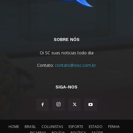
SOBRE NÓS
Oi SC suas noticias todo dia
Contato:
contato@oisc.com.br
SIGA-NOS
HOME
BRASIL
COLUNISTAS
ESPORTE
ESTADO
PENHA
PIÇARRAS
POLÍCIA
POLÍTICA
SAÚDE