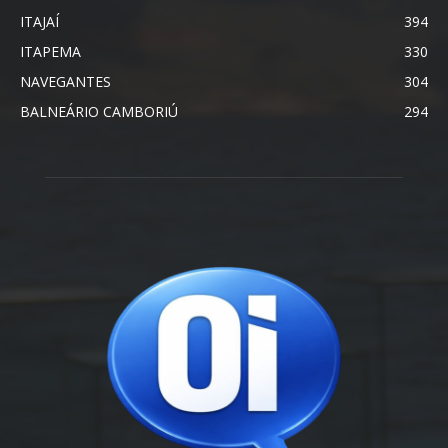
ITAJAÍ
394
ITAPEMA
330
NAVEGANTES
304
BALNEÁRIO CAMBORIÚ
294