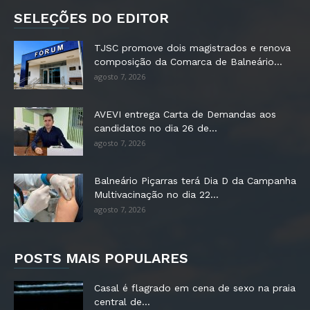
SELEÇÕES DO EDITOR
TJSC promove dois magistrados e renova
composição da Comarca de Balneário...
agosto 7, 2026
AVEVI entrega Carta de Demandas aos
candidatos no dia 26 de...
agosto 7, 2026
Balneário Piçarras terá Dia D da Campanha
Multivacinação no dia 22...
agosto 7, 2026
POSTS MAIS POPULARES
Casal é flagrado em cena de sexo na praia
central de...