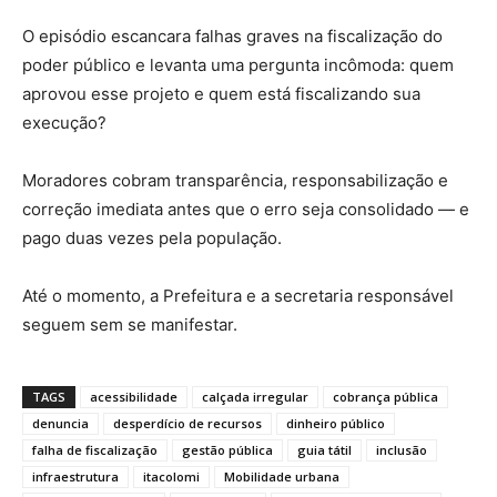
O episódio escancara falhas graves na fiscalização do
poder público e levanta uma pergunta incômoda: quem
aprovou esse projeto e quem está fiscalizando sua
execução?
Moradores cobram transparência, responsabilização e
correção imediata antes que o erro seja consolidado — e
pago duas vezes pela população.
Até o momento, a Prefeitura e a secretaria responsável
seguem sem se manifestar.
TAGS
acessibilidade
calçada irregular
cobrança pública
denuncia
desperdício de recursos
dinheiro público
falha de fiscalização
gestão pública
guia tátil
inclusão
infraestrutura
itacolomi
Mobilidade urbana