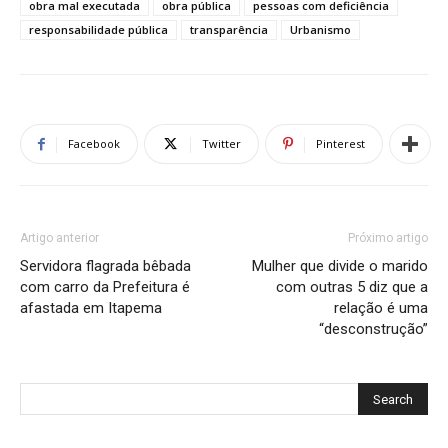
obra mal executada
obra pública
pessoas com deficiência
responsabilidade pública
transparência
Urbanismo
Facebook
Twitter
Pinterest
Artigo anterior
Próximo artigo
Servidora flagrada bêbada
Mulher que divide o marido
com carro da Prefeitura é
com outras 5 diz que a
afastada em Itapema
relação é uma
“desconstrução”