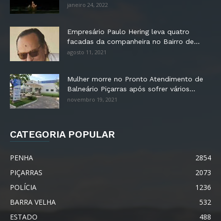
janeiro 24, 2022
Empresário Paulo Hering leva quatro
facadas da companheira no Bairro de...
agosto 11, 2021
Mulher morre no Pronto Atendimento de
Balneário Piçarras após sofrer vários...
novembro 19, 2021
CATEGORIA POPULAR
PENHA
2854
PIÇARRAS
2073
POLÍCIA
1236
BARRA VELHA
532
ESTADO
488