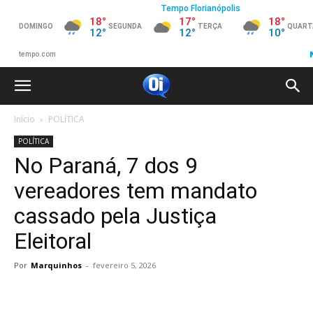
Início
POLÍTICA
POLÍTICA
No Paraná, 7 dos 9
vereadores tem mandato
cassado pela Justiça
Eleitoral
Por
Marquinhos
-
fevereiro 5, 2026