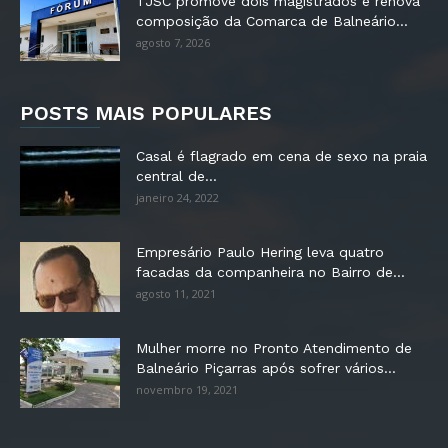
TJSC promove dois magistrados e renova
composição da Comarca de Balneário...
agosto 7, 2026
POSTS MAIS POPULARES
Casal é flagrado em cena de sexo na praia
central de...
janeiro 24, 2022
Empresário Paulo Hering leva quatro
facadas da companheira no Bairro de...
agosto 11, 2021
Mulher morre no Pronto Atendimento de
Balneário Piçarras após sofrer vários...
novembro 19, 2021