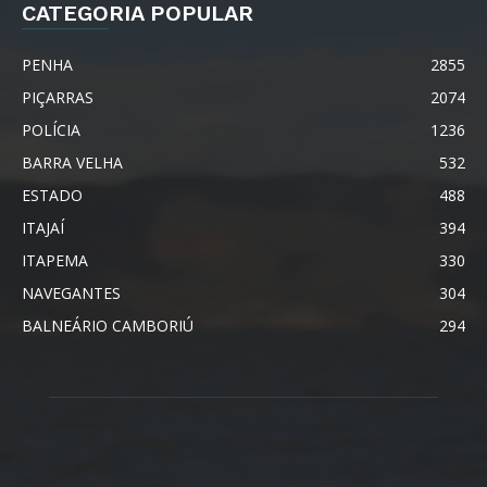
CATEGORIA POPULAR
PENHA
2855
PIÇARRAS
2074
POLÍCIA
1236
BARRA VELHA
532
ESTADO
488
ITAJAÍ
394
ITAPEMA
330
NAVEGANTES
304
BALNEÁRIO CAMBORIÚ
294