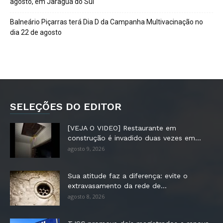
agosto, em Jaraguá do Sul
Balneário Piçarras terá Dia D da Campanha Multivacinação no
dia 22 de agosto
SELEÇÕES DO EDITOR
[VEJA O VIDEO] Restaurante em
construção é invadido duas vezes em...
agosto 9, 2026
Sua atitude faz a diferença: evite o
extravasamento da rede de...
agosto 8, 2026