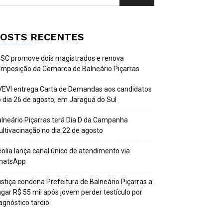
OSTS RECENTES
SC promove dois magistrados e renova
mposição da Comarca de Balneário Piçarras
EVI entrega Carta de Demandas aos candidatos
 dia 26 de agosto, em Jaraguá do Sul
lneário Piçarras terá Dia D da Campanha
ltivacinação no dia 22 de agosto
olia lança canal único de atendimento via
hatsApp
stiça condena Prefeitura de Balneário Piçarras a
gar R$ 55 mil após jovem perder testículo por
agnóstico tardio