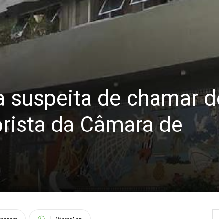
a suspeita de chamar d
rista da Câmara de
nterest
WhatsApp