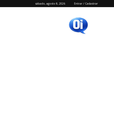
sábado, agosto 8, 2026
Entrar / Cadastrar
Oi
SC