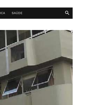
ICA
SAÚDE