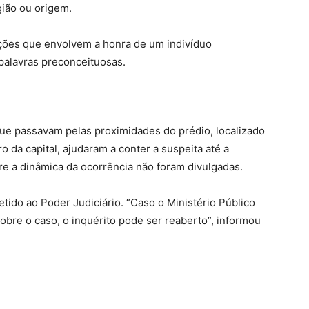
igião ou origem.
uações que envolvem a honra de um indivíduo
palavras preconceituosas.
ue passavam pelas proximidades do prédio, localizado
da capital, ajudaram a conter a suspeita até a
re a dinâmica da ocorrência não foram divulgadas.
etido ao Poder Judiciário
. “Caso o Ministério Público
obre o caso, o inquérito pode ser reaberto”, informou