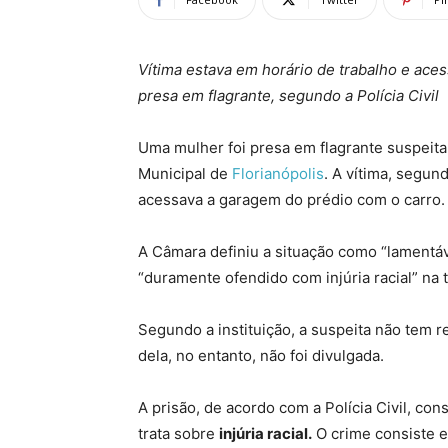
Vítima estava em horário de trabalho e ace
presa em flagrante, segundo a Polícia Civil
Uma mulher foi presa em flagrante suspeit
Municipal de
Florianópolis
. A vítima, segun
acessava a garagem do prédio com o carro.
A Câmara definiu a situação como “lamentáv
“duramente ofendido com injúria racial” na t
Segundo a instituição, a suspeita não tem 
dela, no entanto, não foi divulgada.
A prisão, de acordo com a Polícia Civil, con
trata sobre
injúria racial.
O crime consiste 