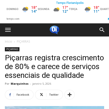
Início
PIÇARRAS
PIÇARRAS
Piçarras registra crescimento
de 80% e carece de serviços
essenciais de qualidade
Por
Marquinhos
-
janeiro 5, 2026
Facebook
Twitter