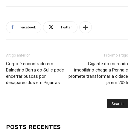
Facebook
Twitter
Artigo anterior
Próximo artigo
Corpo é encontrado em
Gigante do mercado
Balneário Barra do Sul e pode
imobiliário chega a Penha e
encerrar buscas por
promete transformar a cidade
desaparecidos em Piçarras
já em 2026
POSTS RECENTES