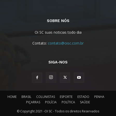
SOBRE NÓS
Oi SC suas noticias todo dia
Contato:
contato@oisc.com.br
SIGA-NOS
HOME
BRASIL
COLUNISTAS
ESPORTE
ESTADO
PENHA
PIÇARRAS
POLÍCIA
POLÍTICA
SAÚDE
© Copyright 2021 -OI SC - Todos os direitos Reservados