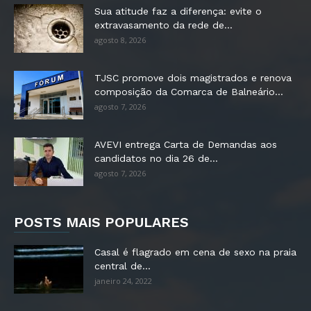
Sua atitude faz a diferença: evite o
extravasamento da rede de...
agosto 8, 2026
TJSC promove dois magistrados e renova
composição da Comarca de Balneário...
agosto 7, 2026
AVEVI entrega Carta de Demandas aos
candidatos no dia 26 de...
agosto 7, 2026
POSTS MAIS POPULARES
Casal é flagrado em cena de sexo na praia
central de...
janeiro 24, 2022