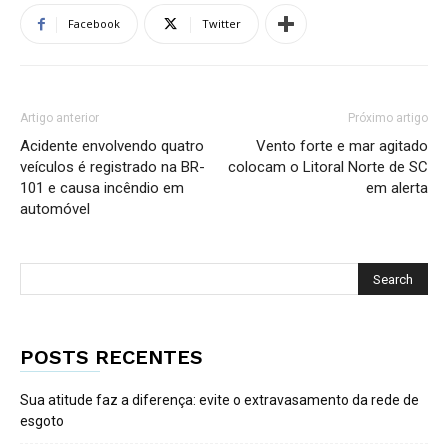
Facebook
Twitter
Artigo anterior
Próximo artigo
Acidente envolvendo quatro
Vento forte e mar agitado
veículos é registrado na BR-
colocam o Litoral Norte de SC
101 e causa incêndio em
em alerta
automóvel
POSTS RECENTES
Sua atitude faz a diferença: evite o extravasamento da rede de
esgoto