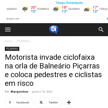
Início
PIÇARRAS
PIÇARRAS
Motorista invade ciclofaixa
na orla de Balneário Piçarras
e coloca pedestres e ciclistas
em risco
Por
Marquinhos
-
janeiro 19, 2026
Facebook
Twitter