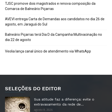
TJSC promove dois magistrados e renova composição da
Comarca de Balneário Piçarras
AVEVI entrega Carta de Demandas aos candidatos no dia 26 de
agosto, em Jaraguá do Sul
Balneário Piçarras terá Dia D da Campanha Multivacinação no
dia 22 de agosto
Veolia lança canal único de atendimento via WhatsApp
SELEÇÕES DO EDITOR
Sua atitude faz a diferença: evite o
extravasamento da rede de...
agosto 8, 2026