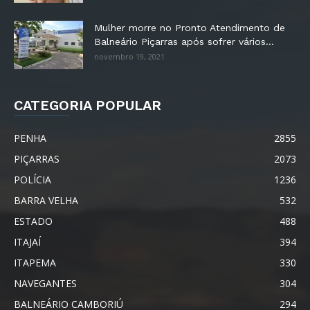
Mulher morre no Pronto Atendimento de
Balneário Piçarras após sofrer vários...
novembro 19, 2021
CATEGORIA POPULAR
PENHA
2855
PIÇARRAS
2073
POLÍCIA
1236
BARRA VELHA
532
ESTADO
488
ITAJAÍ
394
ITAPEMA
330
NAVEGANTES
304
BALNEÁRIO CAMBORIÚ
294