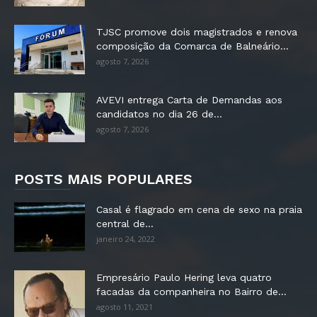
TJSC promove dois magistrados e renova
composição da Comarca de Balneário...
agosto 7, 2026
AVEVI entrega Carta de Demandas aos
candidatos no dia 26 de...
agosto 7, 2026
POSTS MAIS POPULARES
Casal é flagrado em cena de sexo na praia
central de...
janeiro 24, 2022
Empresário Paulo Hering leva quatro
facadas da companheira no Bairro de...
agosto 11, 2021