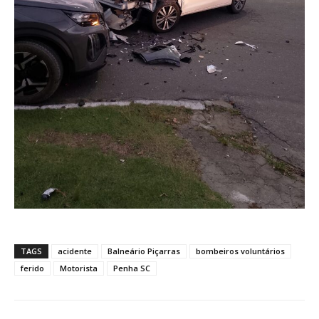
TAGS
acidente
Balneário Piçarras
bombeiros voluntários
ferido
Motorista
Penha SC