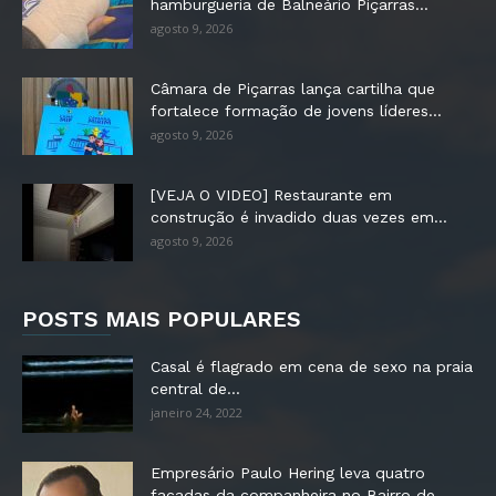
hamburgueria de Balneário Piçarras...
agosto 9, 2026
Câmara de Piçarras lança cartilha que
fortalece formação de jovens líderes...
agosto 9, 2026
[VEJA O VIDEO] Restaurante em
construção é invadido duas vezes em...
agosto 9, 2026
POSTS MAIS POPULARES
Casal é flagrado em cena de sexo na praia
central de...
janeiro 24, 2022
Empresário Paulo Hering leva quatro
facadas da companheira no Bairro de...