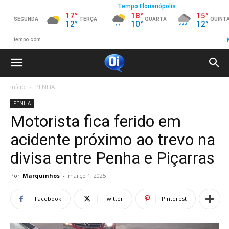
Início
PENHA
PENHA
Motorista fica ferido em
acidente próximo ao trevo na
divisa entre Penha e Piçarras
Por
Marquinhos
-
março 1, 2025
Facebook
Twitter
Pinterest