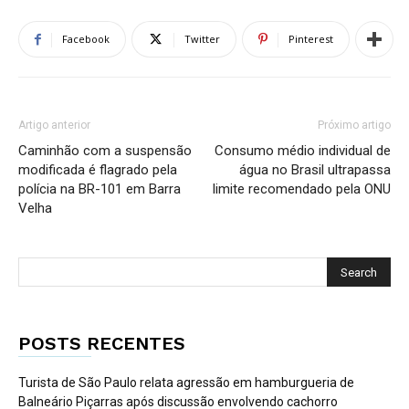
Facebook
Twitter
Pinterest
Artigo anterior
Próximo artigo
Caminhão com a suspensão
Consumo médio individual de
modificada é flagrado pela
água no Brasil ultrapassa
polícia na BR-101 em Barra
limite recomendado pela ONU
Velha
POSTS RECENTES
Turista de São Paulo relata agressão em hamburgueria de
Balneário Piçarras após discussão envolvendo cachorro