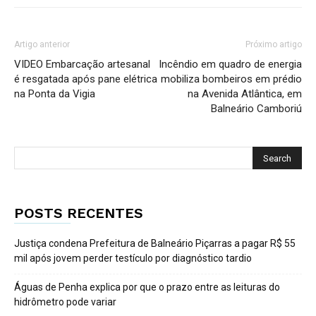
Artigo anterior
Próximo artigo
VIDEO Embarcação artesanal
Incêndio em quadro de energia
é resgatada após pane elétrica
mobiliza bombeiros em prédio
na Ponta da Vigia
na Avenida Atlântica, em
Balneário Camboriú
POSTS RECENTES
Justiça condena Prefeitura de Balneário Piçarras a pagar R$ 55
mil após jovem perder testículo por diagnóstico tardio
Águas de Penha explica por que o prazo entre as leituras do
hidrômetro pode variar