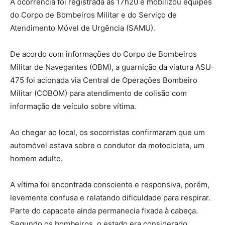
A ocorrência foi registrada às 17h20 e mobilizou equipes
do Corpo de Bombeiros Militar e do Serviço de
Atendimento Móvel de Urgência (SAMU).
De acordo com informações do Corpo de Bombeiros
Militar de Navegantes (OBM), a guarnição da viatura ASU-
475 foi acionada via Central de Operações Bombeiro
Militar (COBOM) para atendimento de colisão com
informação de veículo sobre vítima.
Ao chegar ao local, os socorristas confirmaram que um
automóvel estava sobre o condutor da motocicleta, um
homem adulto.
A vítima foi encontrada consciente e responsiva, porém,
levemente confusa e relatando dificuldade para respirar.
Parte do capacete ainda permanecia fixada à cabeça.
Segundo os bombeiros, o estado era considerado