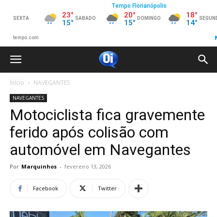
Início
NAVEGANTES
NAVEGANTES
Motociclista fica gravemente
ferido após colisão com
automóvel em Navegantes
Por
Marquinhos
-
fevereiro 13, 2026
Facebook
Twitter