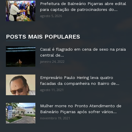
Prefeitura de Balneário Piçarras abre edital
para captação de patrocinadores do...
agosto 5, 2026
POSTS MAIS POPULARES
Casal é flagrado em cena de sexo na praia
central de...
janeiro 24, 2022
Empresário Paulo Hering leva quatro
facadas da companheira no Bairro de...
agosto 11, 2021
Mulher morre no Pronto Atendimento de
Balneário Piçarras após sofrer vários...
novembro 19, 2021