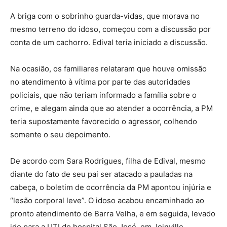
A briga com o sobrinho guarda-vidas, que morava no
mesmo terreno do idoso, começou com a discussão por
conta de um cachorro. Edival teria iniciado a discussão.
Na ocasião, os familiares relataram que houve omissão
no atendimento à vítima por parte das autoridades
policiais, que não teriam informado a família sobre o
crime, e alegam ainda que ao atender a ocorrência, a PM
teria supostamente favorecido o agressor, colhendo
somente o seu depoimento.
De acordo com Sara Rodrigues, filha de Edival, mesmo
diante do fato de seu pai ser atacado a pauladas na
cabeça, o boletim de ocorrência da PM apontou injúria e
“lesão corporal leve”. O idoso acabou encaminhado ao
pronto atendimento de Barra Velha, e em seguida, levado
ido para a UTI do hospital São José, em Joinville.