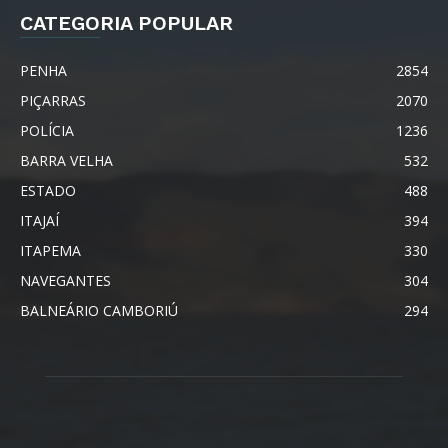
CATEGORIA POPULAR
PENHA
2854
PIÇARRAS
2070
POLÍCIA
1236
BARRA VELHA
532
ESTADO
488
ITAJAÍ
394
ITAPEMA
330
NAVEGANTES
304
BALNEÁRIO CAMBORIÚ
294