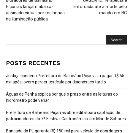
Moradores de Balneário
URGENTE: Terapeuta é
Piçarras lançam abaixo-
enforcada até a morte pelo
assinado virtual por melhorias
marido em BC
na iluminação pública
POSTS RECENTES
Justiça condena Prefeitura de Balneário Piçarras a pagar R$ 55
mil após jovem perder testículo por diagnóstico tardio
Águas de Penha explica por que o prazo entre as leituras do
hidrômetro pode variar
Prefeitura de Balneário Piçarras abre edital para captação de
patrocinadores do 7º Festival Gastronômico Um Mar de Sabores
Bancada do PL garante R$ 150 mil para veículo de abordagem