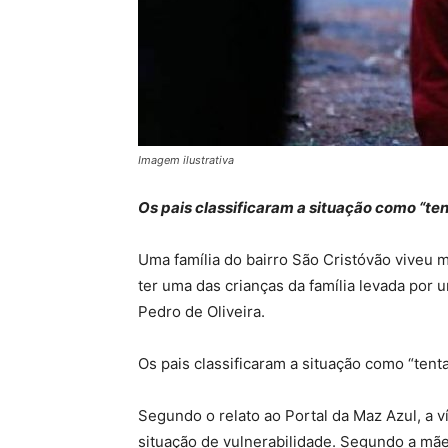
Imagem ilustrativa
Os pais classificaram a situação como “te
Uma família do bairro São Cristóvão viveu
ter uma das crianças da família levada por
Pedro de Oliveira.
Os pais classificaram a situação como “tent
Segundo o relato ao Portal da Maz Azul, a 
situação de vulnerabilidade. Segundo a mãe d