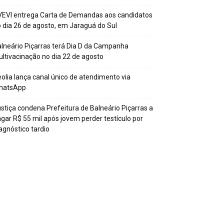
EVI entrega Carta de Demandas aos candidatos
 dia 26 de agosto, em Jaraguá do Sul
lneário Piçarras terá Dia D da Campanha
ltivacinação no dia 22 de agosto
olia lança canal único de atendimento via
hatsApp
stiça condena Prefeitura de Balneário Piçarras a
gar R$ 55 mil após jovem perder testículo por
agnóstico tardio