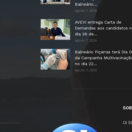
Balneário...
agosto 7, 2026
AVEVI entrega Carta de
Demandas aos candidatos 
dia 26 de...
agosto 7, 2026
Balneário Piçarras terá Dia D
da Campanha Multivacinaçã
no dia 22...
agosto 7, 2026
SOB
Oi S