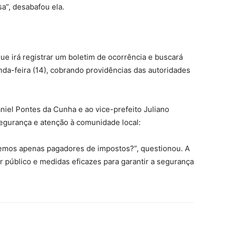
a”, desabafou ela.
ue irá registrar um boletim de ocorrência e buscará
da-feira (14), cobrando providências das autoridades
Daniel Pontes da Cunha e ao vice-prefeito Juliano
egurança e atenção à comunidade local:
eremos apenas pagadores de impostos?”, questionou. A
público e medidas eficazes para garantir a segurança