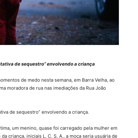
ntativa de sequestro” envolvendo a criança
 momentos de medo nesta semana, em Barra Velha, ao
 uma moradora de rua nas imediações da Rua João
ativa de sequestro” envolvendo a criança.
vítima, um menino, quase foi carregado pela mulher em
a criança, iniciais L. C. S. A., a moça seria usuária de