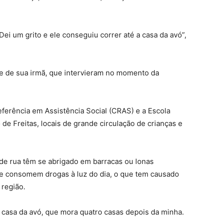
Dei um grito e ele conseguiu correr até a casa da avó”,
 e de sua irmã, que intervieram no momento da
ferência em Assistência Social (CRAS) e a Escola
de Freitas, locais de grande circulação de crianças e
e rua têm se abrigado em barracas ou lonas
 e consomem drogas à luz do dia, o que tem causado
região.
 casa da avó, que mora quatro casas depois da minha.