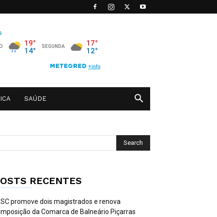
ICA
SAÚDE
OSTS RECENTES
SC promove dois magistrados e renova
mposição da Comarca de Balneário Piçarras