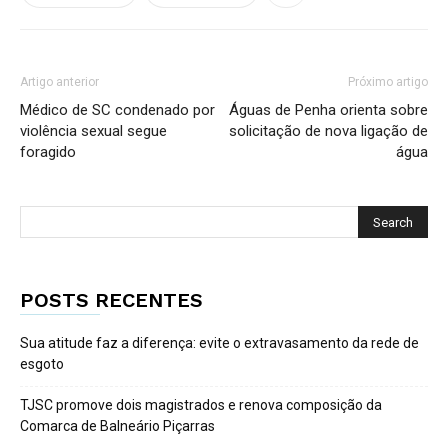
Artigo anterior
Próximo artigo
Médico de SC condenado por
Águas de Penha orienta sobre
violência sexual segue
solicitação de nova ligação de
foragido
água
POSTS RECENTES
Sua atitude faz a diferença: evite o extravasamento da rede de
esgoto
TJSC promove dois magistrados e renova composição da
Comarca de Balneário Piçarras