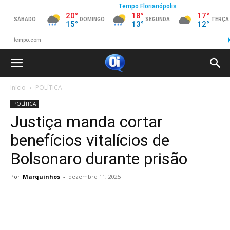
Início
POLÍTICA
POLÍTICA
Justiça manda cortar
benefícios vitalícios de
Bolsonaro durante prisão
Por
Marquinhos
-
dezembro 11, 2025