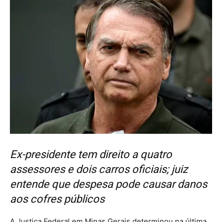
Ex-presidente tem direito a quatro
assessores e dois carros oficiais; juiz
entende que despesa pode causar danos
aos cofres públicos
A Justiça Federal em Minas Gerais determinou na última