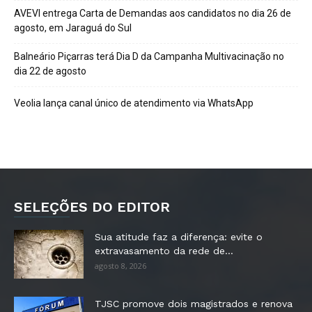
AVEVI entrega Carta de Demandas aos candidatos no dia 26 de
agosto, em Jaraguá do Sul
Balneário Piçarras terá Dia D da Campanha Multivacinação no
dia 22 de agosto
Veolia lança canal único de atendimento via WhatsApp
SELEÇÕES DO EDITOR
Sua atitude faz a diferença: evite o
extravasamento da rede de...
agosto 8, 2026
TJSC promove dois magistrados e renova