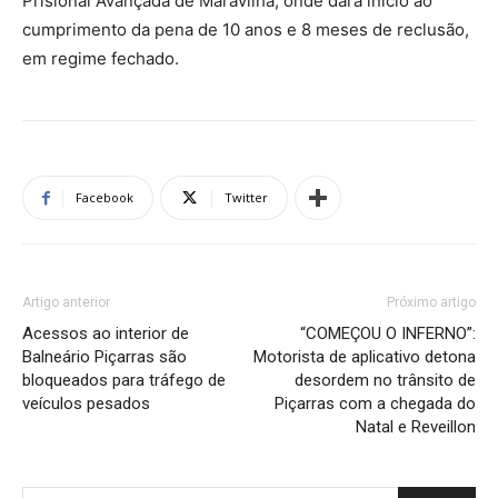
Prisional Avançada de Maravilha, onde dará início ao
cumprimento da pena de 10 anos e 8 meses de reclusão,
em regime fechado.
Facebook
Twitter
Artigo anterior
Próximo artigo
Acessos ao interior de
“COMEÇOU O INFERNO”:
Balneário Piçarras são
Motorista de aplicativo detona
bloqueados para tráfego de
desordem no trânsito de
veículos pesados
Piçarras com a chegada do
Natal e Reveillon