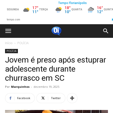
Início
POLÍCIA
POLÍCIA
Jovem é preso após estuprar
adolescente durante
churrasco em SC
Por
Marquinhos
-
dezembro 19, 2025
Facebook
Twitter