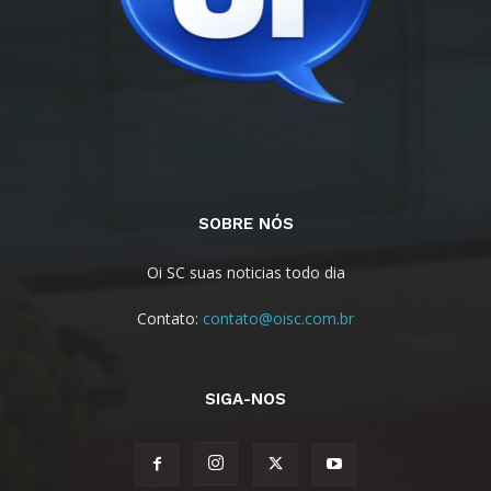
SOBRE NÓS
Oi SC suas noticias todo dia
Contato:
contato@oisc.com.br
SIGA-NOS