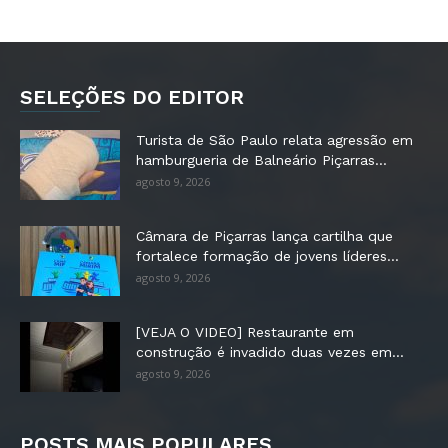
SELEÇÕES DO EDITOR
Turista de São Paulo relata agressão em
hamburgueria de Balneário Piçarras...
agosto 9, 2026
Câmara de Piçarras lança cartilha que
fortalece formação de jovens líderes...
agosto 9, 2026
[VEJA O VIDEO] Restaurante em
construção é invadido duas vezes em...
agosto 9, 2026
POSTS MAIS POPULARES