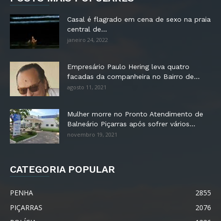
Casal é flagrado em cena de sexo na praia
central de...
janeiro 24, 2022
Empresário Paulo Hering leva quatro
facadas da companheira no Bairro de...
agosto 11, 2021
Mulher morre no Pronto Atendimento de
Balneário Piçarras após sofrer vários...
novembro 19, 2021
CATEGORIA POPULAR
PENHA
2855
PIÇARRAS
2076