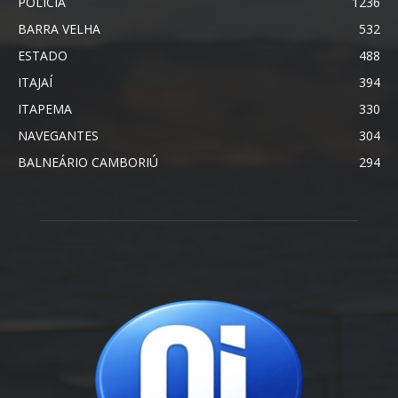
POLÍCIA
1236
BARRA VELHA
532
ESTADO
488
ITAJAÍ
394
ITAPEMA
330
NAVEGANTES
304
BALNEÁRIO CAMBORIÚ
294