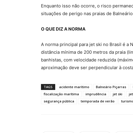
Enquanto isso não ocorre, o risco permane
situações de perigo nas praias de Balneário
O QUE DIZ A NORMA
A norma principal para jet ski no Brasil 
distância mínima de 200 metros da praia (l
banhistas, com velocidade reduzida (máximo
aproximação deve ser perpendicular à costa
TAGS
acidente marítimo
Balneário Piçarras
fiscalização marítima
imprudência
jet ski
je
segurança pública
temporada de verão
turism