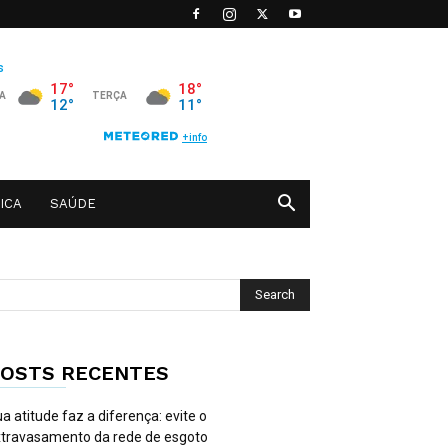
ICA
SAÚDE
OSTS RECENTES
a atitude faz a diferença: evite o
travasamento da rede de esgoto