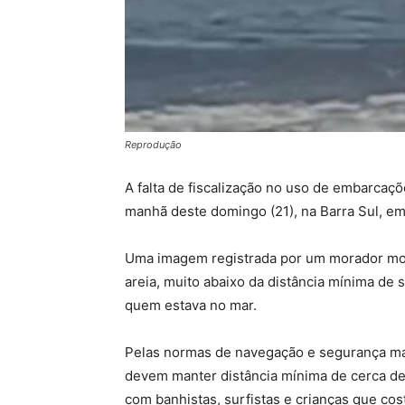
Reprodução
A falta de fiscalização no uso de embarcaç
manhã deste domingo (21), na Barra Sul, em
Uma imagem registrada por um morador most
areia, muito abaixo da distância mínima de 
quem estava no mar.
Pelas normas de navegação e segurança mar
devem manter distância mínima de cerca de 
com banhistas, surfistas e crianças que c