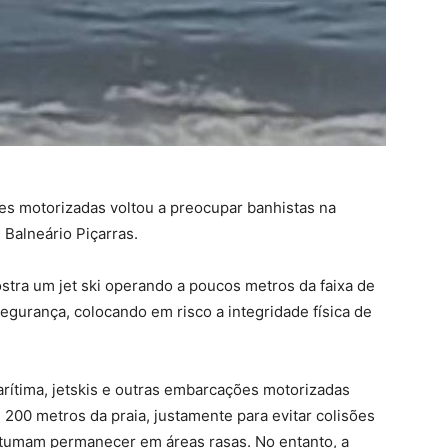
ões motorizadas voltou a preocupar banhistas na
 Balneário Piçarras.
ra um jet ski operando a poucos metros da faixa de
segurança, colocando em risco a integridade física de
ítima, jetskis e outras embarcações motorizadas
200 metros da praia, justamente para evitar colisões
ostumam permanecer em áreas rasas. No entanto, a