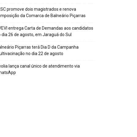
SC promove dois magistrados e renova
mposição da Comarca de Balneário Piçarras
EVI entrega Carta de Demandas aos candidatos
 dia 26 de agosto, em Jaraguá do Sul
lneário Piçarras terá Dia D da Campanha
ltivacinação no dia 22 de agosto
olia lança canal único de atendimento via
hatsApp