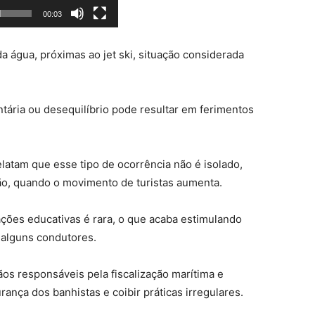
00:03
a água, próximas ao jet ski, situação considerada
ntária ou desequilíbrio pode resultar em ferimentos
latam que esse tipo de ocorrência não é isolado,
o, quando o movimento de turistas aumenta.
ações educativas é rara, o que acaba estimulando
alguns condutores.
os responsáveis pela fiscalização marítima e
rança dos banhistas e coibir práticas irregulares.