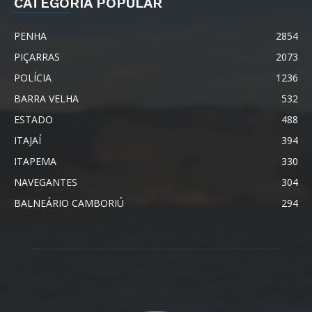
CATEGORIA POPULAR
PENHA
2854
PIÇARRAS
2073
POLÍCIA
1236
BARRA VELHA
532
ESTADO
488
ITAJAÍ
394
ITAPEMA
330
NAVEGANTES
304
BALNEÁRIO CAMBORIÚ
294