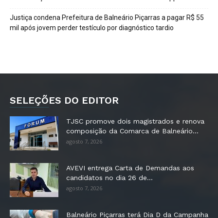
Justiça condena Prefeitura de Balneário Piçarras a pagar R$ 55
mil após jovem perder testículo por diagnóstico tardio
SELEÇÕES DO EDITOR
TJSC promove dois magistrados e renova
composição da Comarca de Balneário...
agosto 7, 2026
AVEVI entrega Carta de Demandas aos
candidatos no dia 26 de...
agosto 7, 2026
Balneário Piçarras terá Dia D da Campanha