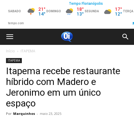
Início
ITAPEMA
ITAPEMA
Itapema recebe restaurante
híbrido com Madero e
Jeronimo em um único
espaço
Por
Marquinhos
-
maio 23, 2025