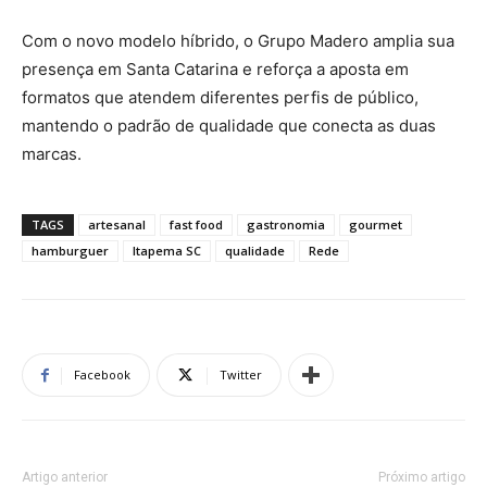
Com o novo modelo híbrido, o Grupo Madero amplia sua
presença em Santa Catarina e reforça a aposta em
formatos que atendem diferentes perfis de público,
mantendo o padrão de qualidade que conecta as duas
marcas.
TAGS
artesanal
fast food
gastronomia
gourmet
hamburguer
Itapema SC
qualidade
Rede
Facebook
Twitter
Artigo anterior
Próximo artigo