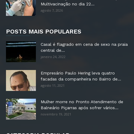
Multivacinação no dia 22...
agosto 7, 2026
POSTS MAIS POPULARES
Casal é flagrado em cena de sexo na praia
central de...
janeiro 24, 2022
Empresário Paulo Hering leva quatro
facadas da companheira no Bairro de...
agosto 11, 2021
Mulher morre no Pronto Atendimento de
Balneário Piçarras após sofrer vários...
novembro 19, 2021