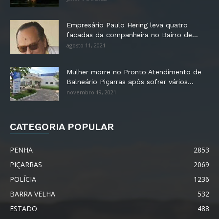
Empresário Paulo Hering leva quatro
facadas da companheira no Bairro de...
agosto 11, 2021
Mulher morre no Pronto Atendimento de
Balneário Piçarras após sofrer vários...
novembro 19, 2021
CATEGORIA POPULAR
PENHA
2853
PIÇARRAS
2069
POLÍCIA
1236
BARRA VELHA
532
ESTADO
488