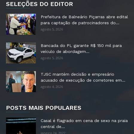
SELEÇÕES DO EDITOR
Prefeitura de Balneário Piçarras abre edital
para captação de patrocinadores do...
agosto 5, 2026
Bancada do PL garante R$ 150 mil para
veículo de abordagem...
agosto 5, 2026
TJSC mantém decisão e empresário
acusado de execução de corretores em...
agosto 4, 2026
POSTS MAIS POPULARES
Casal é flagrado em cena de sexo na praia
central de...
janeiro 24, 2022