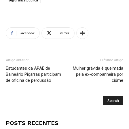
segurança pública
Facebook
Twitter
Artigo anterior
Próximo artigo
Estudantes da APAE de
Mulher grávida é queimada
Balneário Piçarras participam
pela ex-companheira por
de oficina de percussão
ciúme
POSTS RECENTES