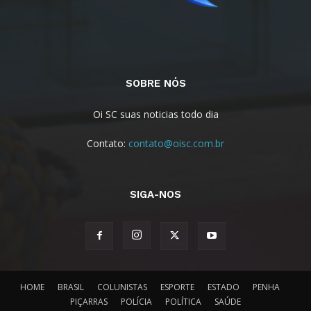
SOBRE NÓS
Oi SC suas noticias todo dia
Contato:
contato@oisc.com.br
SIGA-NOS
HOME
BRASIL
COLUNISTAS
ESPORTE
ESTADO
PENHA
PIÇARRAS
POLÍCIA
POLÍTICA
SAÚDE