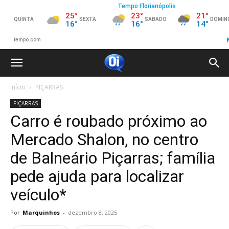
Início
PIÇARRAS
PIÇARRAS
Carro é roubado próximo ao
Mercado Shalon, no centro
de Balneário Piçarras; família
pede ajuda para localizar
veículo*
Por
Marquinhos
-
dezembro 8, 2025