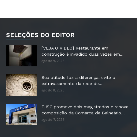
SELEÇÕES DO EDITOR
[VEJA O VIDEO] Restaurante em
construção é invadido duas vezes em...
agosto 9, 2026
Sua atitude faz a diferença: evite o
extravasamento da rede de...
agosto 8, 2026
TJSC promove dois magistrados e renova
composição da Comarca de Balneário...
agosto 7, 2026