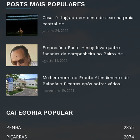
POSTS MAIS POPULARES
Casal é flagrado em cena de sexo na praia
central de...
janeiro 24, 2022
Empresário Paulo Hering leva quatro
facadas da companheira no Bairro de...
agosto 11, 2021
Mulher morre no Pronto Atendimento de
Balneário Piçarras após sofrer vários...
novembro 19, 2021
CATEGORIA POPULAR
PENHA
2855
PIÇARRAS
2074