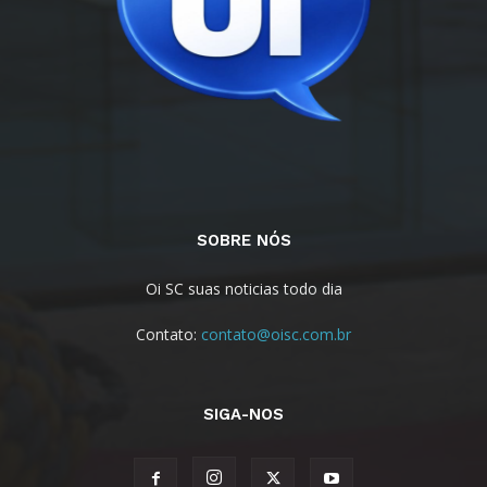
SOBRE NÓS
Oi SC suas noticias todo dia
Contato:
contato@oisc.com.br
SIGA-NOS