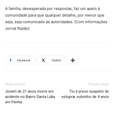
A família, desesperada por respostas, faz um apelo à
comunidade para que qualquer detalhe, por menor que
seja, seja comunicado às autoridades. (Com informações
Jornal Razão)
Facebook
Twitter
Artigo anterior
Próximo artigo
Jovem de 21 anos morre em
Tio é preso suspeito de
acidente no Bairro Santa Lídia
estuprar sobrinho de 4 anos
em Penha