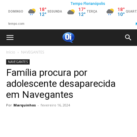
Início
NAVEGANTES
NAVEGANTES
Família procura por
adolescente desaparecida
em Navegantes
Por
Marquinhos
-
fevereiro 16, 2024