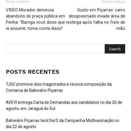
Artigo anterior
Próximo artigo
VIDEO Morador denuncia
Susto em Piçarras: carro
abandono de praça pública em
desgovernado invade área de
Penha: “Barriga você disse que
restinga após falha no freio de
ia assumir, toma conta disso”
mão
POSTS RECENTES
TJSC promove dois magistrados e renova composição da
Comarca de Balneário Piçarras
AVEVI entrega Carta de Demandas aos candidatos no dia 26 de
agosto, em Jaraguá do Sul
Balneário Piçarras terá Dia D da Campanha Multivacinação no
dia 22 de agosto