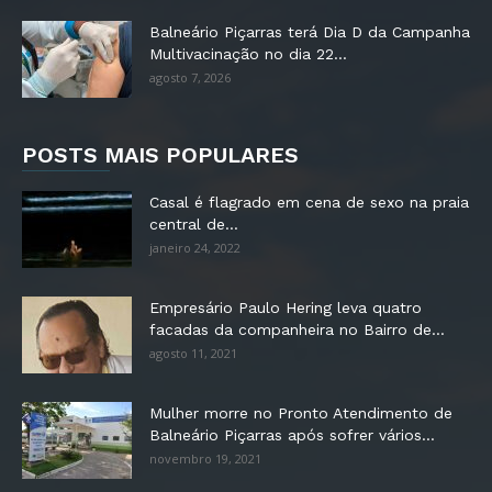
Balneário Piçarras terá Dia D da Campanha
Multivacinação no dia 22...
agosto 7, 2026
POSTS MAIS POPULARES
Casal é flagrado em cena de sexo na praia
central de...
janeiro 24, 2022
Empresário Paulo Hering leva quatro
facadas da companheira no Bairro de...
agosto 11, 2021
Mulher morre no Pronto Atendimento de
Balneário Piçarras após sofrer vários...
novembro 19, 2021