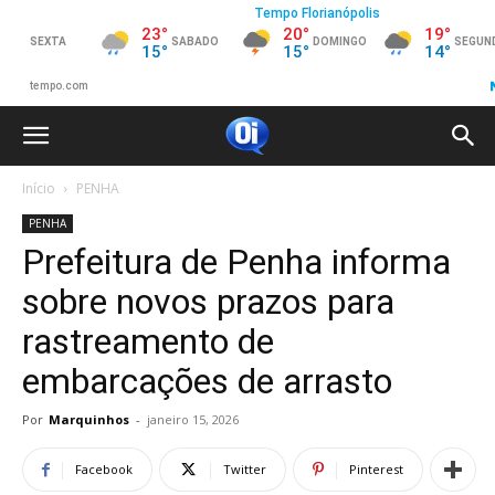
Início
PENHA
PENHA
Prefeitura de Penha informa
sobre novos prazos para
rastreamento de
embarcações de arrasto
Por
Marquinhos
-
janeiro 15, 2026
Facebook
Twitter
Pinterest