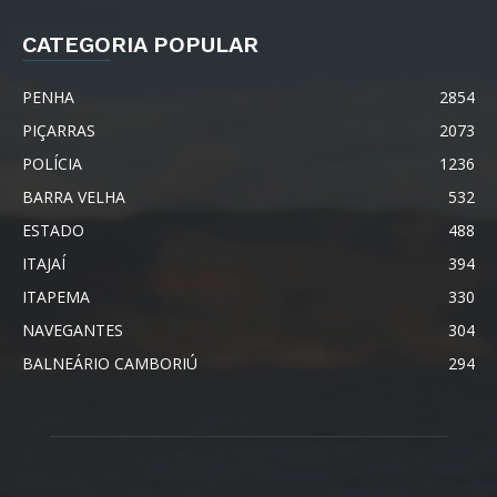
CATEGORIA POPULAR
PENHA
2854
PIÇARRAS
2073
POLÍCIA
1236
BARRA VELHA
532
ESTADO
488
ITAJAÍ
394
ITAPEMA
330
NAVEGANTES
304
BALNEÁRIO CAMBORIÚ
294