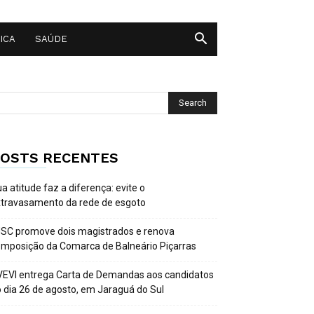
ICA
SAÚDE
OSTS RECENTES
a atitude faz a diferença: evite o
travasamento da rede de esgoto
SC promove dois magistrados e renova
mposição da Comarca de Balneário Piçarras
EVI entrega Carta de Demandas aos candidatos
 dia 26 de agosto, em Jaraguá do Sul