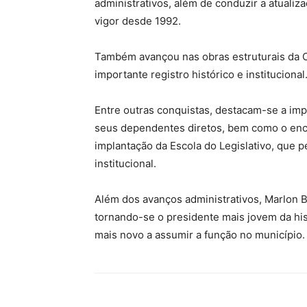
administrativos, além de conduzir a atuali
vigor desde 1992.
Também avançou nas obras estruturais da Ca
importante registro histórico e institucional
Entre outras conquistas, destacam-se a imp
seus dependentes diretos, bem como o enc
implantação da Escola do Legislativo, que 
institucional.
Além dos avanços administrativos, Marlon 
tornando-se o presidente mais jovem da hist
mais novo a assumir a função no município.