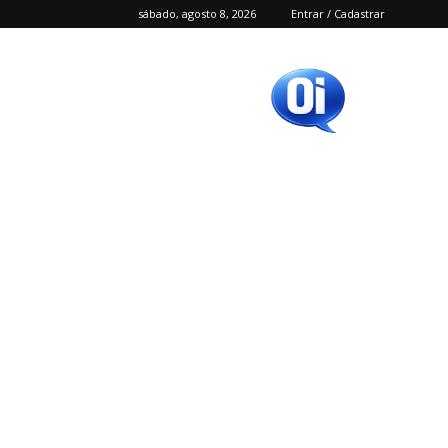
sábado, agosto 8, 2026
Entrar / Cadastrar
Oi
SC