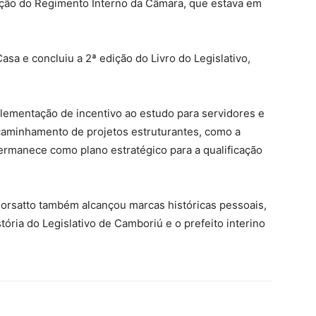
zação do Regimento Interno da Câmara, que estava em
sa e concluiu a 2ª edição do Livro do Legislativo,
.
lementação de incentivo ao estudo para servidores e
aminhamento de projetos estruturantes, como a
permanece como plano estratégico para a qualificação
Borsatto também alcançou marcas históricas pessoais,
ória do Legislativo de Camboriú e o prefeito interino