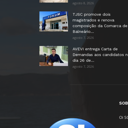
agosto 8, 2026
TJSC promove dois
magistrados e renova
composição da Comarca de
Balneário...
agosto 7, 2026
AVEVI entrega Carta de
Demandas aos candidatos 
dia 26 de...
agosto 7, 2026
SOB
Oi S