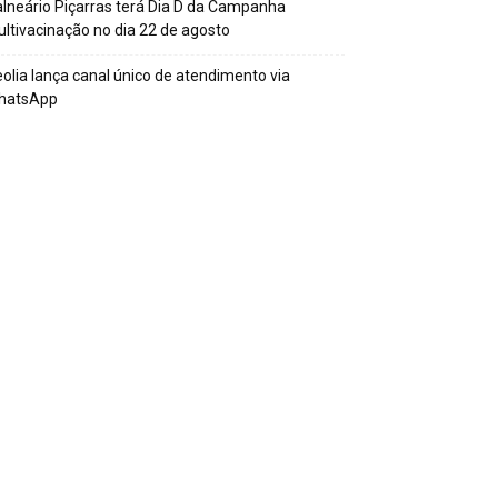
lneário Piçarras terá Dia D da Campanha
ltivacinação no dia 22 de agosto
olia lança canal único de atendimento via
hatsApp