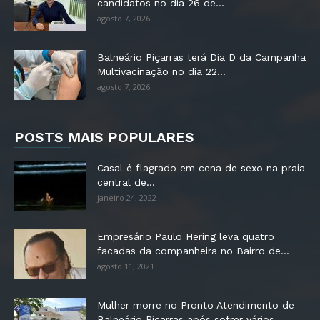
candidatos no dia 26 de...
agosto 7, 2026
Balneário Piçarras terá Dia D da Campanha
Multivacinação no dia 22...
agosto 7, 2026
POSTS MAIS POPULARES
Casal é flagrado em cena de sexo na praia
central de...
janeiro 24, 2022
Empresário Paulo Hering leva quatro
facadas da companheira no Bairro de...
agosto 11, 2021
Mulher morre no Pronto Atendimento de
Balneário Piçarras após sofrer vários...