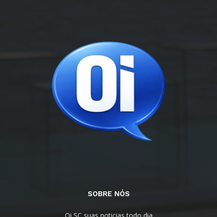
SOBRE NÓS
Oi SC suas noticias todo dia