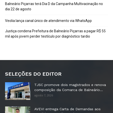
Balneário Piçarras terá Dia D da Campanha Multivacinação no
dia 22 de agosto
Veolia lança canal único de atendimento via WhatsApp
Justiça condena Prefeitura de Balneário Piçarras a pagar R$ 55
mil após jovem perder testículo por diagnóstico tardio
SELEÇÕES DO EDITOR
TJSC promove dois magistrados e renova
composição da Comarca de Balneário...
agosto 7, 2026
AVEVI entrega Carta de Demandas aos