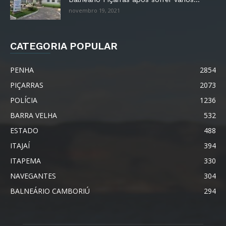
novembro 19, 2021
CATEGORIA POPULAR
PENHA
2854
PIÇARRAS
2073
POLÍCIA
1236
BARRA VELHA
532
ESTADO
488
ITAJAÍ
394
ITAPEMA
330
NAVEGANTES
304
BALNEÁRIO CAMBORIÚ
294