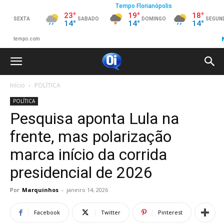
Início
POLÍTICA
POLÍTICA
Pesquisa aponta Lula na
frente, mas polarização
marca início da corrida
presidencial de 2026
Por
Marquinhos
-
janeiro 14, 2026
Facebook
Twitter
Pinterest