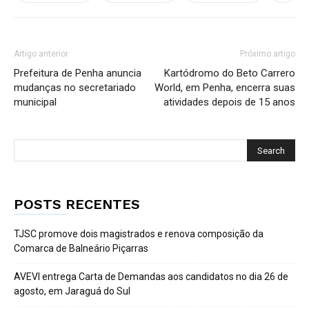
Artigo anterior
Próximo artigo
Prefeitura de Penha anuncia
Kartódromo do Beto Carrero
mudanças no secretariado
World, em Penha, encerra suas
municipal
atividades depois de 15 anos
POSTS RECENTES
TJSC promove dois magistrados e renova composição da
Comarca de Balneário Piçarras
AVEVI entrega Carta de Demandas aos candidatos no dia 26 de
agosto, em Jaraguá do Sul