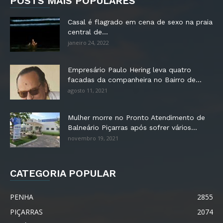
POSTS MAIS POPULARES
Casal é flagrado em cena de sexo na praia
central de...
janeiro 24, 2022
Empresário Paulo Hering leva quatro
facadas da companheira no Bairro de...
agosto 11, 2021
Mulher morre no Pronto Atendimento de
Balneário Piçarras após sofrer vários...
novembro 19, 2021
CATEGORIA POPULAR
PENHA
2855
PIÇARRAS
2074