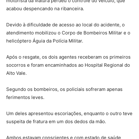
motorista da viatura perdeu o controle do veículo, que
acabou despencando na ribanceira.
Devido à dificuldade de acesso ao local do acidente, o
atendimento mobilizou o Corpo de Bombeiros Militar e o
helicóptero Águia da Polícia Militar.
Após o resgate, os dois agentes receberam os primeiros
socorros e foram encaminhados ao Hospital Regional do
Alto Vale.
Segundo os bombeiros, os policiais sofreram apenas
ferimentos leves.
Um deles apresentou escoriações, enquanto o outro teve
suspeita de fratura em um dos dedos da mão.
Ambos estavam conscientes e com estado de saúde