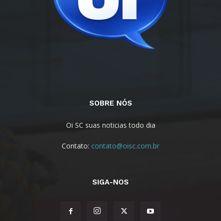
SOBRE NÓS
Oi SC suas noticias todo dia
Contato:
contato@oisc.com.br
SIGA-NOS