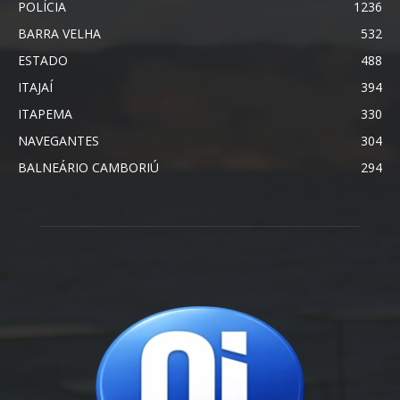
POLÍCIA
1236
BARRA VELHA
532
ESTADO
488
ITAJAÍ
394
ITAPEMA
330
NAVEGANTES
304
BALNEÁRIO CAMBORIÚ
294