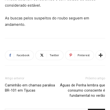
considerado estável.
As buscas pelos suspeitos do roubo seguem em
andamento.
Facebook
Twitter
Pinterest
Artigo anterior
Próximo artigo
Caminhão em chamas paralisa
Águas de Penha lembra que
BR-101 em Tijucas
consumo consciente é
fundamental no verão