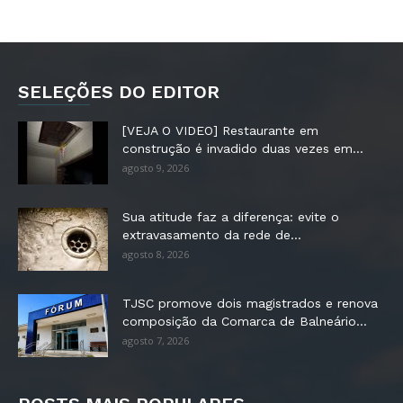
SELEÇÕES DO EDITOR
[VEJA O VIDEO] Restaurante em
construção é invadido duas vezes em...
agosto 9, 2026
Sua atitude faz a diferença: evite o
extravasamento da rede de...
agosto 8, 2026
TJSC promove dois magistrados e renova
composição da Comarca de Balneário...
agosto 7, 2026