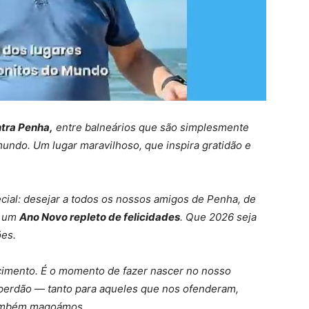
ntra Penha,
entre balneários que são simplesmente
undo. Um lugar maravilhoso, que inspira gratidão e
cial: desejar a todos os nossos amigos de Penha, de
 um
Ano Novo repleto de felicidades
. Que 2026 seja
ões.
scimento. É o momento de fazer nascer no nosso
o perdão — tanto para aqueles que nos ofenderam,
também magoámos.