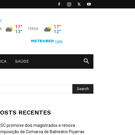
ICA
SAÚDE
OSTS RECENTES
SC promove dois magistrados e renova
mposição da Comarca de Balneário Piçarras