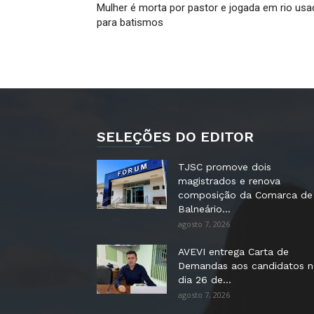
Mulher é morta por pastor e jogada em rio us
para batismos
SELEÇÕES DO EDITOR
TJSC promove dois
magistrados e renova
composição da Comarca de
Balneário...
agosto 7, 2026
AVEVI entrega Carta de
Demandas aos candidatos 
dia 26 de...
agosto 7, 2026