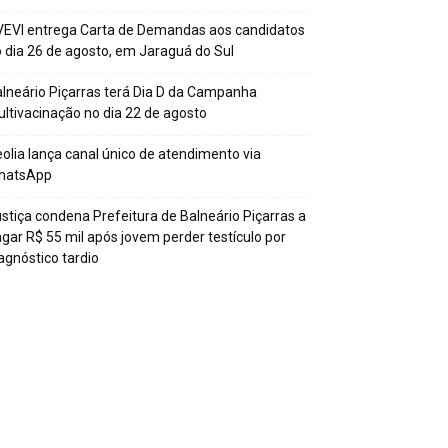
EVI entrega Carta de Demandas aos candidatos
 dia 26 de agosto, em Jaraguá do Sul
lneário Piçarras terá Dia D da Campanha
ltivacinação no dia 22 de agosto
olia lança canal único de atendimento via
hatsApp
stiça condena Prefeitura de Balneário Piçarras a
gar R$ 55 mil após jovem perder testículo por
agnóstico tardio