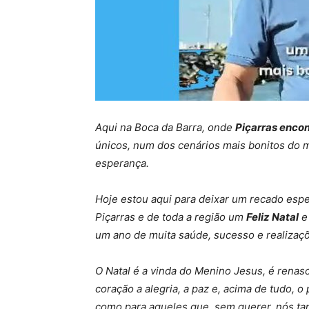
Aqui na Boca da Barra, onde
Piçarras enco
únicos, num dos cenários mais bonitos do m
esperança.
Hoje estou aqui para deixar um recado espe
Piçarras e de toda a região um
Feliz Natal
e
um ano de muita saúde, sucesso e realizaç
O Natal é a vinda do Menino Jesus, é rena
coração a alegria, a paz e, acima de tudo, 
como para aqueles que, sem querer, nós 