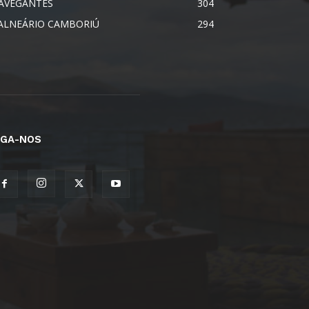
AVEGANTES
304
ALNEÁRIO CAMBORIÚ
294
IGA-NOS