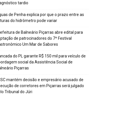
agnóstico tardio
uas de Penha explica por que o prazo entre as
ituras do hidrômetro pode variar
efeitura de Balneário Piçarras abre edital para
ptação de patrocinadores do 7º Festival
astronômico Um Mar de Sabores
ncada do PL garante R$ 150 mil para veículo de
ordagem social da Assistência Social de
lneário Piçarras
JSC mantém decisão e empresário acusado de
ecução de corretores em Piçarras será julgado
lo Tribunal do Júri