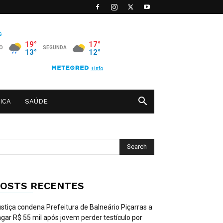
ICA
SAÚDE
OSTS RECENTES
stiça condena Prefeitura de Balneário Piçarras a
gar R$ 55 mil após jovem perder testículo por