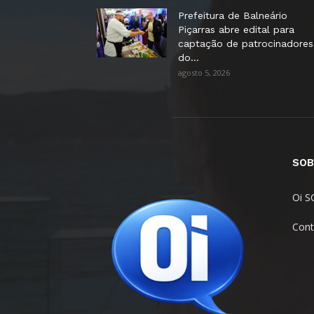
Prefeitura de Balneário
Piçarras abre edital para
captação de patrocinadores
do...
agosto 5, 2026
SOB
Oi S
Cont