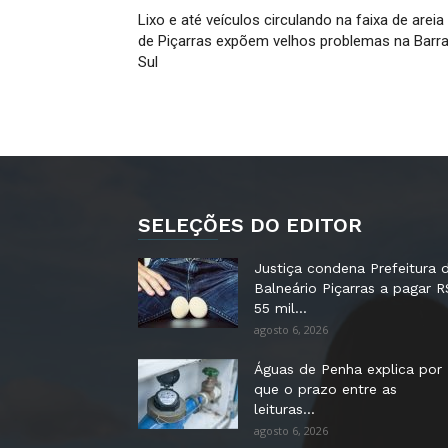
Lixo e até veículos circulando na faixa de areia
de Piçarras expõem velhos problemas na Barr
Sul
SELEÇÕES DO EDITOR
Justiça condena Prefeitura 
Balneário Piçarras a pagar R
55 mil...
agosto 6, 2026
Águas de Penha explica por
que o prazo entre as
leituras...
agosto 6, 2026