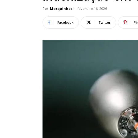
Por
Marquinhos
-
fevereiro 16, 2026
Facebook
Twitter
Pi