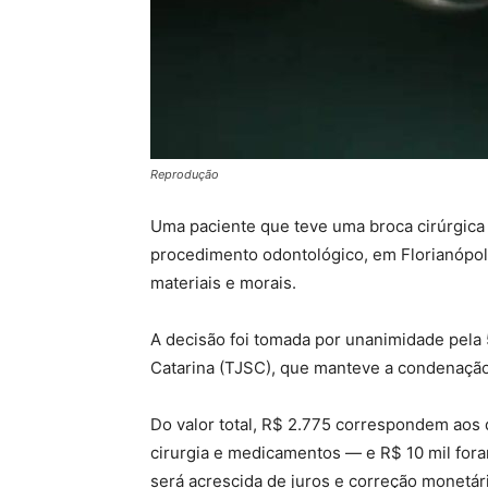
Reprodução
Uma paciente que teve uma broca cirúrgica 
procedimento odontológico, em Florianópol
materiais e morais.
A decisão foi tomada por unanimidade pela 
Catarina (TJSC), que manteve a condenação 
Do valor total, R$ 2.775 correspondem aos
cirurgia e medicamentos — e R$ 10 mil foram
será acrescida de juros e correção monetári