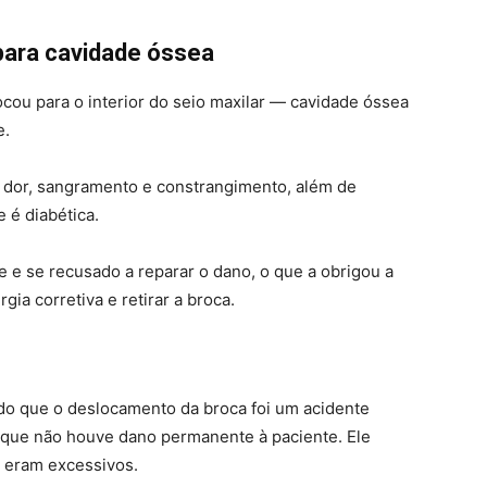
ara cavidade óssea
ocou para o interior do seio maxilar — cavidade óssea
e.
u dor, sangramento e constrangimento, além de
 é diabética.
te e se recusado a reparar o dano, o que a obrigou a
rgia corretiva e retirar a broca.
ndo que o deslocamento da broca foi um acidente
e que não houve dano permanente à paciente. Ele
 eram excessivos.