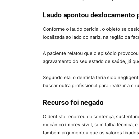
Laudo apontou deslocamento p
Conforme o laudo pericial, o objeto se desl
localizada ao lado do nariz, na região da fac
A paciente relatou que o episódio provoco
agravamento do seu estado de saúde, já que
Segundo ela, o dentista teria sido negligen
buscar outra profissional para realizar a ciru
Recurso foi negado
O dentista recorreu da sentença, sustenta
mecânico imprevisível, sem falha técnica, 
também argumentou que os valores fixados