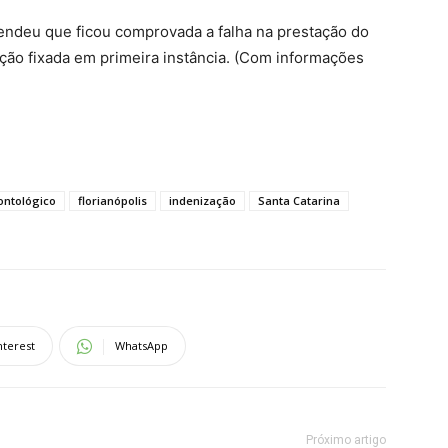
ntendeu que ficou comprovada a falha na prestação do
ção fixada em primeira instância. (Com informações
ontológico
florianópolis
indenização
Santa Catarina
nterest
WhatsApp
Próximo artigo