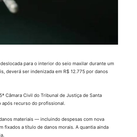
deslocada para o interior do seio maxilar durante um
is, deverá ser indenizada em R$ 12.775 por danos
5ª Câmara Civil do Tribunal de Justiça de Santa
após recurso do profissional.
 danos materiais — incluindo despesas com nova
 fixados a título de danos morais. A quantia ainda
a.