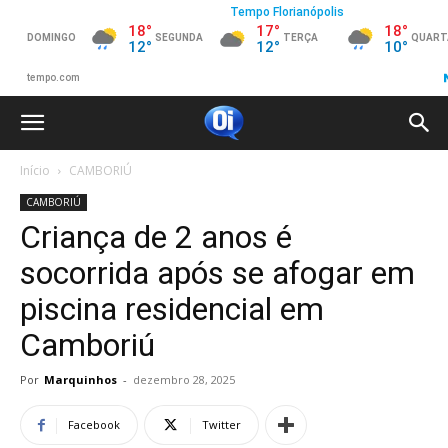
Início
CAMBORIÚ
CAMBORIÚ
Criança de 2 anos é
socorrida após se afogar em
piscina residencial em
Camboriú
Por
Marquinhos
-
dezembro 28, 2025
Facebook
Twitter