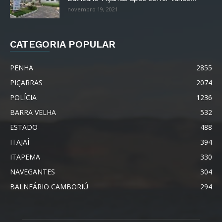
novembro 19, 2021
CATEGORIA POPULAR
PENHA
2855
PIÇARRAS
2074
POLÍCIA
1236
BARRA VELHA
532
ESTADO
488
ITAJAÍ
394
ITAPEMA
330
NAVEGANTES
304
BALNEÁRIO CAMBORIÚ
294