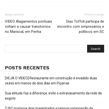
Artigo anterior
Próximo artigo
VIDEO Alagamentos pontuais
Dias Toffoli participa de
voltam a causar transtornos
encontro com empresários e
no Mariscal, em Penha
políticos em SC
POSTS RECENTES
[VEJA O VIDEO] Restaurante em construção é invadido duas
vezes em menos de dois dias em Piçarras
Sua atitude faz a diferença: evite o extravasamento da rede de
esgoto
TJSC promove dois magistrados e renova composição da