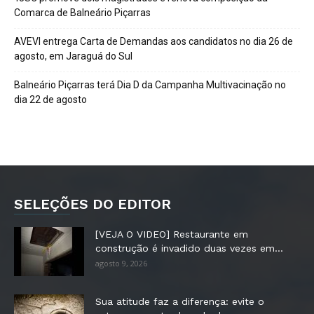
Comarca de Balneário Piçarras
AVEVI entrega Carta de Demandas aos candidatos no dia 26 de
agosto, em Jaraguá do Sul
Balneário Piçarras terá Dia D da Campanha Multivacinação no
dia 22 de agosto
SELEÇÕES DO EDITOR
[VEJA O VIDEO] Restaurante em
construção é invadido duas vezes em...
agosto 9, 2026
Sua atitude faz a diferença: evite o