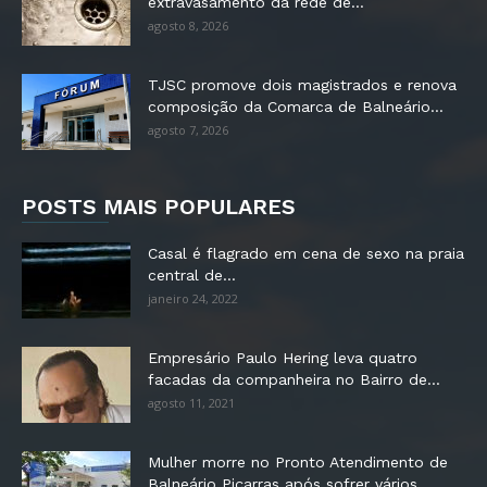
extravasamento da rede de...
agosto 8, 2026
TJSC promove dois magistrados e renova
composição da Comarca de Balneário...
agosto 7, 2026
POSTS MAIS POPULARES
Casal é flagrado em cena de sexo na praia
central de...
janeiro 24, 2022
Empresário Paulo Hering leva quatro
facadas da companheira no Bairro de...
agosto 11, 2021
Mulher morre no Pronto Atendimento de
Balneário Piçarras após sofrer vários...