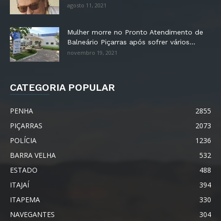
agosto 11, 2021
Mulher morre no Pronto Atendimento de
Balneário Piçarras após sofrer vários...
novembro 19, 2021
CATEGORIA POPULAR
PENHA
2855
PIÇARRAS
2073
POLÍCIA
1236
BARRA VELHA
532
ESTADO
488
ITAJAÍ
394
ITAPEMA
330
NAVEGANTES
304