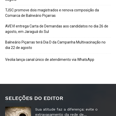
TJSC promove dois magistrados e renova composição da
Comarca de Balneário Piçarras
AVEVI entrega Carta de Demandas aos candidatos no dia 26 de
agosto, em Jaraguá do Sul
Balneário Piçarras terá Dia D da Campanha Multivacinação no
dia 22 de agosto
Veolia lança canal único de atendimento via WhatsApp
SELEÇÕES DO EDITOR
Sua atitude faz a diferença: evite o
extravasamento da rede de...