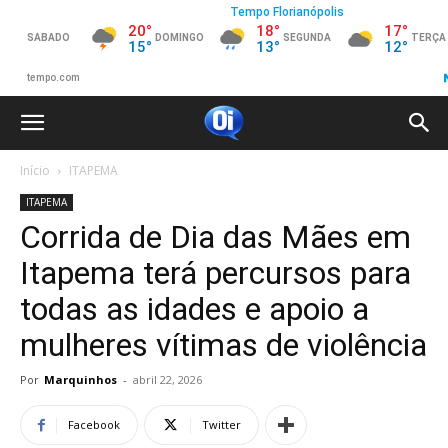
Início
ITAPEMA
ITAPEMA
Corrida de Dia das Mães em
Itapema terá percursos para
todas as idades e apoio a
mulheres vítimas de violência
Por
Marquinhos
-
abril 22, 2026
Facebook
Twitter