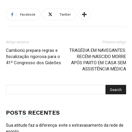
Facebook
Twitter
Artigo anterior
Próximo artigo
Camboriú prepara regras e
TRAGÉDIA EM NAVEGANTES:
fiscalização rigorosa para o
RECÉM-NASCIDO MORRE
41º Congresso dos Gideões
APÓS PARTO EM CASA SEM
ASSISTÊNCIA MÉDICA
POSTS RECENTES
Sua atitude faz a diferença: evite o extravasamento da rede de
esgoto