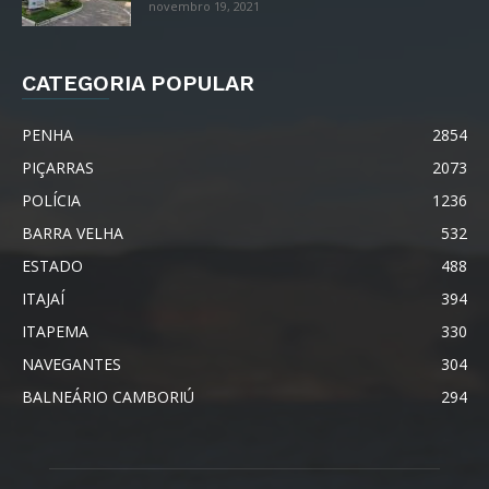
novembro 19, 2021
CATEGORIA POPULAR
PENHA
2854
PIÇARRAS
2073
POLÍCIA
1236
BARRA VELHA
532
ESTADO
488
ITAJAÍ
394
ITAPEMA
330
NAVEGANTES
304
BALNEÁRIO CAMBORIÚ
294