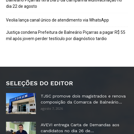
dia 22 de agosto
Veolia lança canal único de atendimento via WhatsApp
Justiça condena Prefeitura de Balneário Piçarras a pagar R$ 55
mil após jovem perder testículo por diagnóstico tardio
SELEÇÕES DO EDITOR
TJSC promove dois magistrados e renova
composição da Comarca de Balneário...
agosto 7, 2026
AVEVI entrega Carta de Demandas aos
candidatos no dia 26 de...