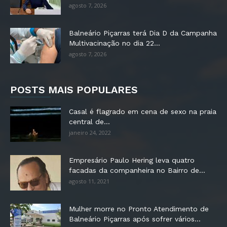
agosto 7, 2026
Balneário Piçarras terá Dia D da Campanha
Multivacinação no dia 22...
agosto 7, 2026
POSTS MAIS POPULARES
Casal é flagrado em cena de sexo na praia
central de...
janeiro 24, 2022
Empresário Paulo Hering leva quatro
facadas da companheira no Bairro de...
agosto 11, 2021
Mulher morre no Pronto Atendimento de
Balneário Piçarras após sofrer vários...