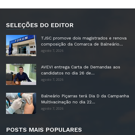
SELEÇÕES DO EDITOR
TJSC promove dois magistrados e renova
composição da Comarca de Balneário...
agosto 7, 2026
AVEVI entrega Carta de Demandas aos
candidatos no dia 26 de...
agosto 7, 2026
Balneário Piçarras terá Dia D da Campanha
Multivacinação no dia 22...
agosto 7, 2026
POSTS MAIS POPULARES