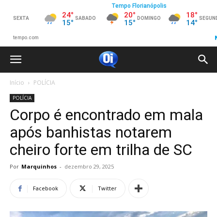
Início
POLÍCIA
POLÍCIA
Corpo é encontrado em mala
após banhistas notarem
cheiro forte em trilha de SC
Por
Marquinhos
-
dezembro 29, 2025
Facebook
Twitter