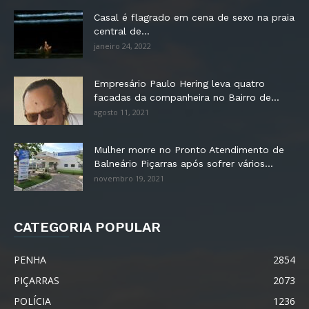
Casal é flagrado em cena de sexo na praia
central de...
janeiro 24, 2022
Empresário Paulo Hering leva quatro
facadas da companheira no Bairro de...
agosto 11, 2021
Mulher morre no Pronto Atendimento de
Balneário Piçarras após sofrer vários...
novembro 19, 2021
CATEGORIA POPULAR
PENHA
2854
PIÇARRAS
2073
POLÍCIA
1236