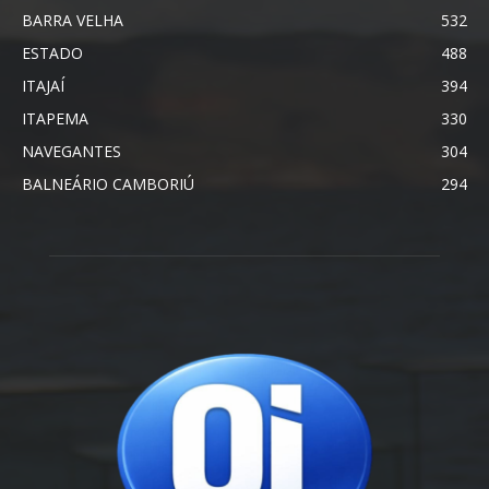
BARRA VELHA
532
ESTADO
488
ITAJAÍ
394
ITAPEMA
330
NAVEGANTES
304
BALNEÁRIO CAMBORIÚ
294