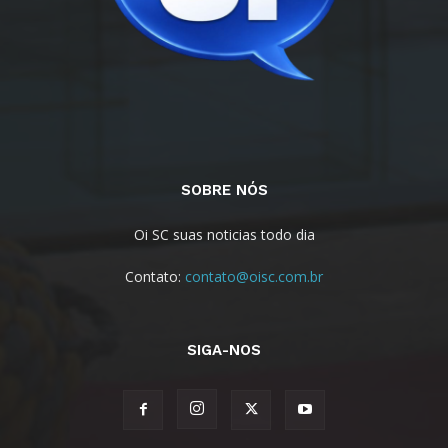
SOBRE NÓS
Oi SC suas noticias todo dia
Contato:
contato@oisc.com.br
SIGA-NOS