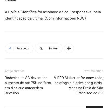
A Polícia Científica foi acionada e ficou responsável pela
identificação da vítima. (Com informações NSC)
Facebook
Twitter
Artigo anterior
Próximo artigo
Rodovias de SC devem ter
VIDEO Mulher sofre convulsão,
aumento de até 75% no fluxo
se afoga e é salva por guarda-
em dias que antecedem
vidas na Praia de São
Réveillon
Francisco do Sul