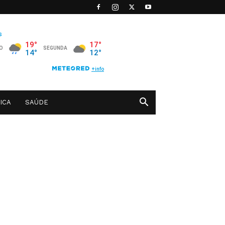
ICA
SAÚDE