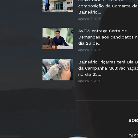
composição da Comarca de
Balneário...
agosto 7, 2026
AVEVI entrega Carta de
Demandas aos candidatos 
dia 26 de...
agosto 7, 2026
Balneário Piçarras terá Dia D
da Campanha Multivacinaçã
no dia 22...
agosto 7, 2026
SOB
Oi S