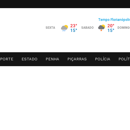
SPORTE
ESTADO
PENHA
PIÇARRAS
POLÍCIA
POLÍT