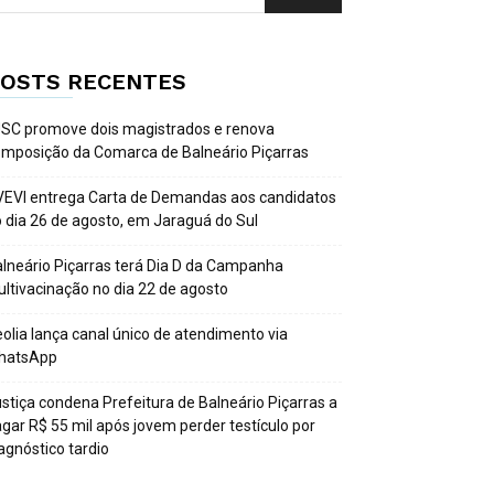
OSTS RECENTES
SC promove dois magistrados e renova
mposição da Comarca de Balneário Piçarras
EVI entrega Carta de Demandas aos candidatos
 dia 26 de agosto, em Jaraguá do Sul
lneário Piçarras terá Dia D da Campanha
ltivacinação no dia 22 de agosto
olia lança canal único de atendimento via
hatsApp
stiça condena Prefeitura de Balneário Piçarras a
gar R$ 55 mil após jovem perder testículo por
agnóstico tardio