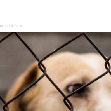
rne de cachorro