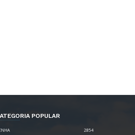
ATEGORIA POPULAR
ENHA
2854