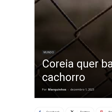
MUNDO
Coreia quer b
cachorro
Por
Marquinhos
-
dezembro 1, 2023
Facebook
Twitter
Pi