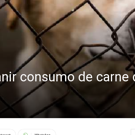
anir consumo de carne 
nterest
WhatsApp