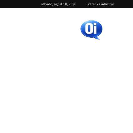
sábado, agosto 8, 2026
Entrar / Cadastrar
Oi
SC