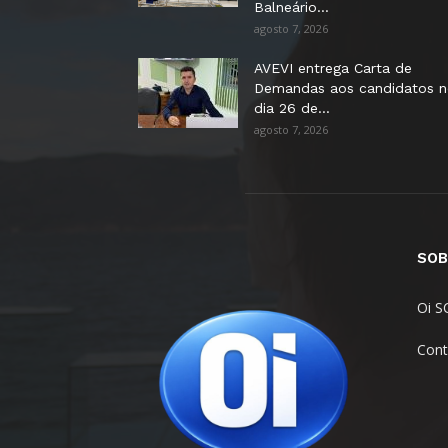
Balneário...
agosto 7, 2026
AVEVI entrega Carta de
Demandas aos candidatos 
dia 26 de...
agosto 7, 2026
SOB
Oi S
Cont