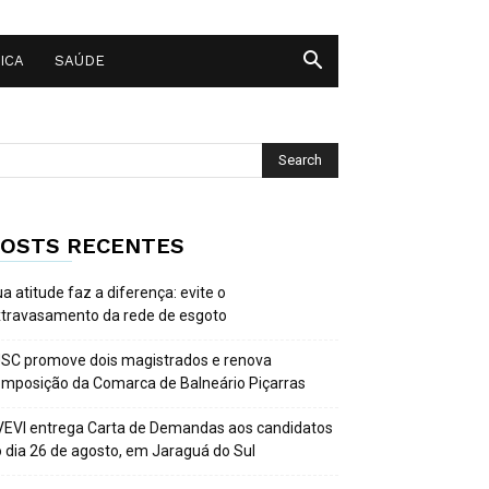
ICA
SAÚDE
OSTS RECENTES
a atitude faz a diferença: evite o
travasamento da rede de esgoto
SC promove dois magistrados e renova
mposição da Comarca de Balneário Piçarras
EVI entrega Carta de Demandas aos candidatos
 dia 26 de agosto, em Jaraguá do Sul