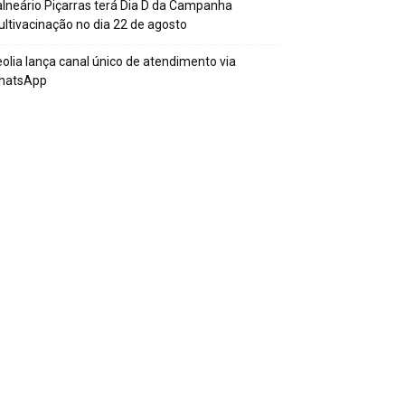
lneário Piçarras terá Dia D da Campanha
ltivacinação no dia 22 de agosto
olia lança canal único de atendimento via
hatsApp