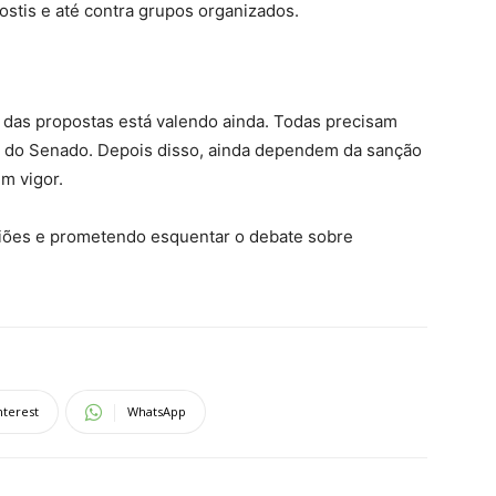
ostis e até contra grupos organizados.
das propostas está valendo ainda. Todas precisam
e do Senado. Depois disso, ainda dependem da sanção
m vigor.
niões e prometendo esquentar o debate sobre
nterest
WhatsApp