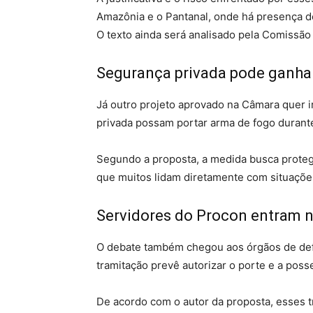
Amazônia e o Pantanal, onde há presença d
O texto ainda será analisado pela Comissão 
Segurança privada pode ganhar
Já outro projeto aprovado na Câmara quer ir
privada possam portar arma de fogo durante 
Segundo a proposta, a medida busca proteger
que muitos lidam diretamente com situações
Servidores do Procon entram n
O debate também chegou aos órgãos de def
tramitação prevê autorizar o porte e a pos
De acordo com o autor da proposta, esses 