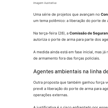
Imagem ilustrativa
Uma série de projetos que avançam no
Con
um tema polêmico: a liberação do porte de 
Na terça-feira (28), a
Comissão de Seguran
autoriza o porte de arma para parte dos age
A medida ainda está em fase inicial, mas j
de armamento fora das forças policiais.
Agentes ambientais na linha de
Outra proposta que também ganhou força v
prevê a liberação do porte de arma para ag
operações externas.
A justificativa é o risco enfrentado por es