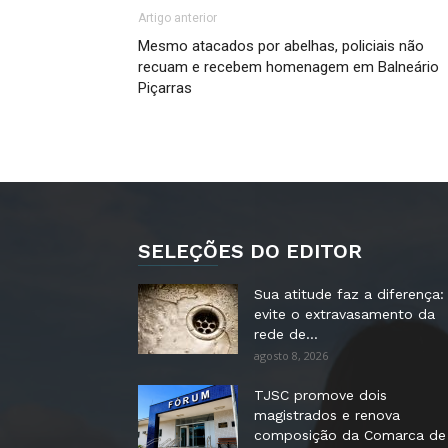
Artigo anterior
Mesmo atacados por abelhas, policiais não
recuam e recebem homenagem em Balneário
Piçarras
SELEÇÕES DO EDITOR
Sua atitude faz a diferença:
evite o extravasamento da
rede de...
agosto 8, 2026
TJSC promove dois
magistrados e renova
composição da Comarca de