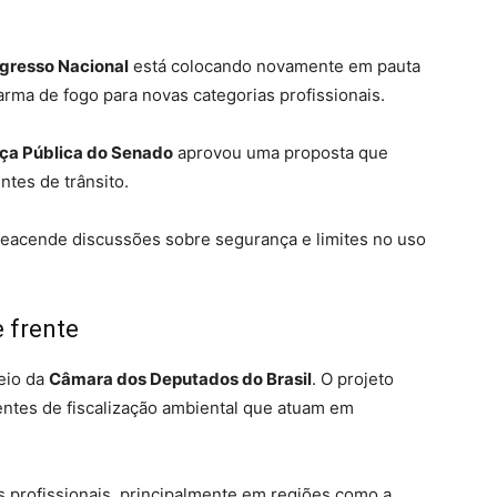
gresso Nacional
está colocando novamente em pauta
arma de fogo para novas categorias profissionais.
ça Pública do Senado
aprovou uma proposta que
ntes de trânsito.
á reacende discussões sobre segurança e limites no uso
 frente
eio da
Câmara dos Deputados do Brasil
. O projeto
entes de fiscalização ambiental que atuam em
ses profissionais, principalmente em regiões como a