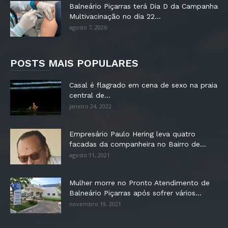
Balneário Piçarras terá Dia D da Campanha
Multivacinação no dia 22...
agosto 7, 2026
POSTS MAIS POPULARES
Casal é flagrado em cena de sexo na praia
central de...
janeiro 24, 2022
Empresário Paulo Hering leva quatro
facadas da companheira no Bairro de...
agosto 11, 2021
Mulher morre no Pronto Atendimento de
Balneário Piçarras após sofrer vários...
novembro 19, 2021