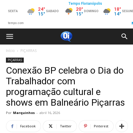
Início
PIÇARRAS
PIÇARRAS
Conexão BP celebra o Dia do
Trabalhador com
programação cultural e
shows em Balneário Piçarras
Por
Marquinhos
-
abril 16, 2026
Facebook
Twitter
Pinterest