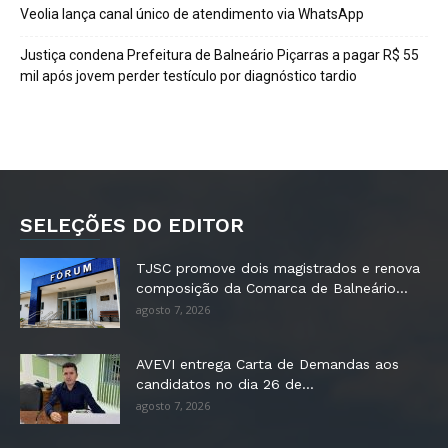
Veolia lança canal único de atendimento via WhatsApp
Justiça condena Prefeitura de Balneário Piçarras a pagar R$ 55
mil após jovem perder testículo por diagnóstico tardio
SELEÇÕES DO EDITOR
TJSC promove dois magistrados e renova
composição da Comarca de Balneário...
agosto 7, 2026
AVEVI entrega Carta de Demandas aos
candidatos no dia 26 de...
agosto 7, 2026