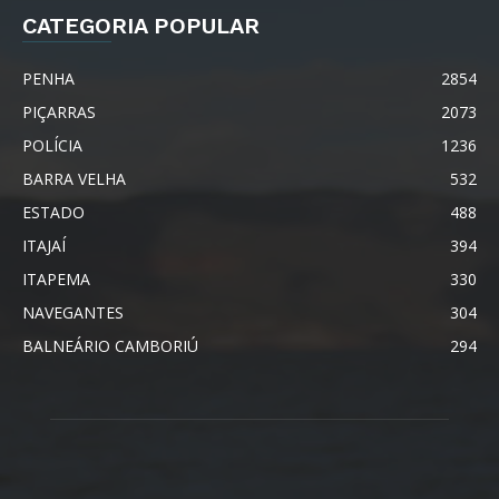
CATEGORIA POPULAR
PENHA
2854
PIÇARRAS
2073
POLÍCIA
1236
BARRA VELHA
532
ESTADO
488
ITAJAÍ
394
ITAPEMA
330
NAVEGANTES
304
BALNEÁRIO CAMBORIÚ
294