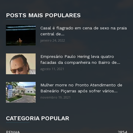
POSTS MAIS POPULARES
Casal é flagrado em cena de sexo na praia
central de...
janeiro 24, 2022
Empresário Paulo Hering leva quatro
facadas da companheira no Bairro de...
agosto 11, 2021
Mulher morre no Pronto Atendimento de
Balneário Piçarras após sofrer vários...
novembro 19, 2021
CATEGORIA POPULAR
PENHA
2854