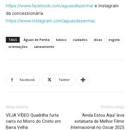
https://www.facebook.com/aguasdepenha/
e Instagram
da concessionária
https://www.instagram.com/aguasdepenha/.
TAGS
Águas de Penha
básico
cuidados
dicas
esgoto
orientações
saneamento
Facebook
Twitter
Artigo anterior
Próximo artigo
VEJA VÍDEO Quadrilha furta
‘Ainda Estou Aqui’ leva
carro no Morro do Cristo em
estatueta de Melhor Filme
Barra Velha
Internacional no Oscar 2025