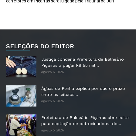
corretores em Piçarras será julgado pelo Tribunal do Júri
SELEÇÕES DO EDITOR
Justiça condena Prefeitura de Balneário
Piçarras a pagar R$ 55 mil...
agosto 6, 2026
Águas de Penha explica por que o prazo
entre as leituras...
agosto 6, 2026
Prefeitura de Balneário Piçarras abre edital
para captação de patrocinadores do...
agosto 5, 2026