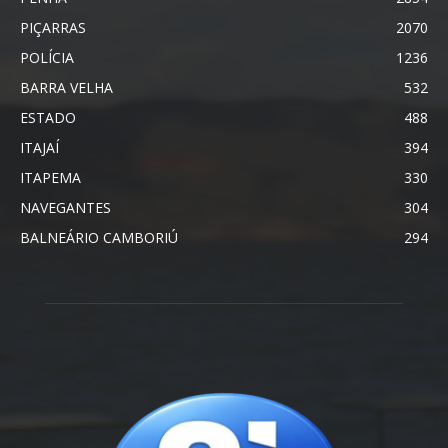
PIÇARRAS
2070
POLÍCIA
1236
BARRA VELHA
532
ESTADO
488
ITAJAÍ
394
ITAPEMA
330
NAVEGANTES
304
BALNEÁRIO CAMBORIÚ
294