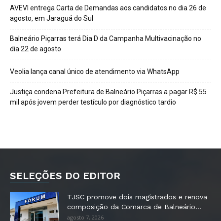
AVEVI entrega Carta de Demandas aos candidatos no dia 26 de
agosto, em Jaraguá do Sul
Balneário Piçarras terá Dia D da Campanha Multivacinação no
dia 22 de agosto
Veolia lança canal único de atendimento via WhatsApp
Justiça condena Prefeitura de Balneário Piçarras a pagar R$ 55
mil após jovem perder testículo por diagnóstico tardio
SELEÇÕES DO EDITOR
TJSC promove dois magistrados e renova
composição da Comarca de Balneário...
agosto 7, 2026