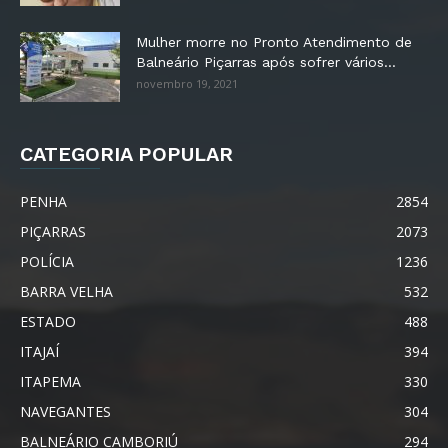
Mulher morre no Pronto Atendimento de
Balneário Piçarras após sofrer vários...
novembro 19, 2021
CATEGORIA POPULAR
PENHA
2854
PIÇARRAS
2073
POLÍCIA
1236
BARRA VELHA
532
ESTADO
488
ITAJAÍ
394
ITAPEMA
330
NAVEGANTES
304
BALNEÁRIO CAMBORIÚ
294