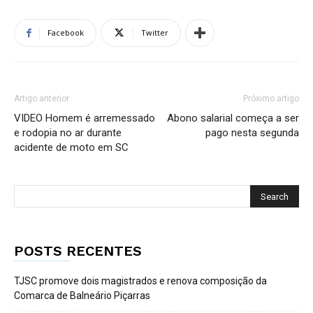
Facebook
Twitter
Artigo anterior
Próximo artigo
VIDEO Homem é arremessado
Abono salarial começa a ser
e rodopia no ar durante
pago nesta segunda
acidente de moto em SC
POSTS RECENTES
TJSC promove dois magistrados e renova composição da
Comarca de Balneário Piçarras