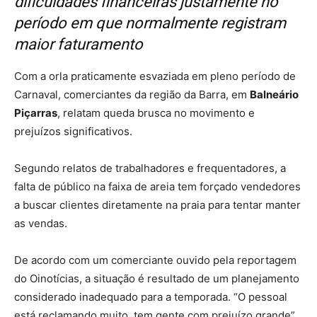
dificuldades financeiras justamente no
período em que normalmente registram
maior faturamento
Com a orla praticamente esvaziada em pleno período de
Carnaval, comerciantes da região da Barra, em
Balneário
Piçarras
, relatam queda brusca no movimento e
prejuízos significativos.
Segundo relatos de trabalhadores e frequentadores, a
falta de público na faixa de areia tem forçado vendedores
a buscar clientes diretamente na praia para tentar manter
as vendas.
De acordo com um comerciante ouvido pela reportagem
do Oinotícias, a situação é resultado de um planejamento
considerado inadequado para a temporada. “O pessoal
está reclamando muito, tem gente com prejuízo grande”,