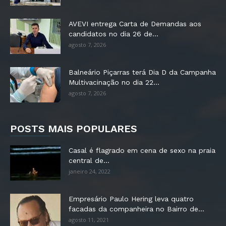
AVEVI entrega Carta de Demandas aos
candidatos no dia 26 de...
agosto 7, 2026
Balneário Piçarras terá Dia D da Campanha
Multivacinação no dia 22...
agosto 7, 2026
POSTS MAIS POPULARES
Casal é flagrado em cena de sexo na praia
central de...
janeiro 24, 2022
Empresário Paulo Hering leva quatro
facadas da companheira no Bairro de...
agosto 11, 2021