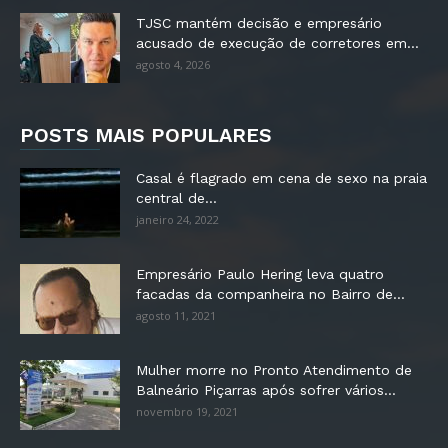
TJSC mantém decisão e empresário
acusado de execução de corretores em...
agosto 4, 2026
POSTS MAIS POPULARES
Casal é flagrado em cena de sexo na praia
central de...
janeiro 24, 2022
Empresário Paulo Hering leva quatro
facadas da companheira no Bairro de...
agosto 11, 2021
Mulher morre no Pronto Atendimento de
Balneário Piçarras após sofrer vários...
novembro 19, 2021