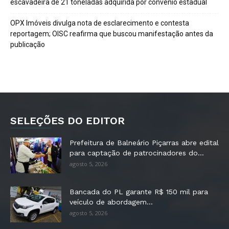
escavadeira de 21 toneladas adquirida por convênio estadual
OPX Imóveis divulga nota de esclarecimento e contesta
reportagem; OISC reafirma que buscou manifestação antes da
publicação
SELEÇÕES DO EDITOR
Prefeitura de Balneário Piçarras abre edital
para captação de patrocinadores do...
agosto 5, 2026
Bancada do PL garante R$ 150 mil para
veículo de abordagem...
agosto 5, 2026