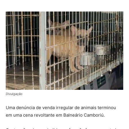
Divulgação
Uma denúncia de venda irregular de animais terminou
em uma cena revoltante em Balneário Camboriú.