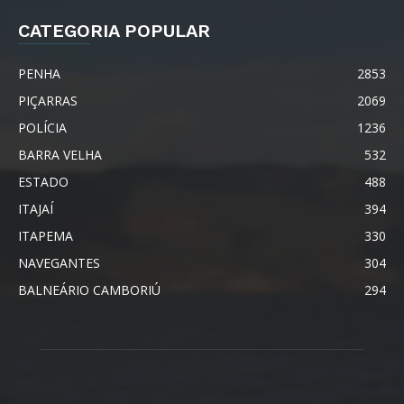
CATEGORIA POPULAR
PENHA
2853
PIÇARRAS
2069
POLÍCIA
1236
BARRA VELHA
532
ESTADO
488
ITAJAÍ
394
ITAPEMA
330
NAVEGANTES
304
BALNEÁRIO CAMBORIÚ
294