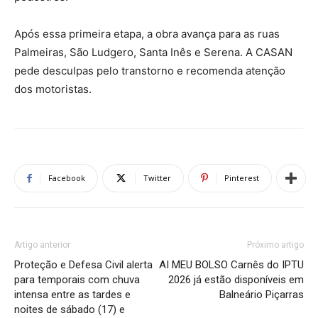
Após essa primeira etapa, a obra avança para as ruas
Palmeiras, São Ludgero, Santa Inês e Serena. A CASAN
pede desculpas pelo transtorno e recomenda atenção
dos motoristas.
Facebook
Twitter
Pinterest
Artigo anterior
Próximo artigo
Proteção e Defesa Civil alerta
AI MEU BOLSO Carnês do IPTU
para temporais com chuva
2026 já estão disponíveis em
intensa entre as tardes e
Balneário Piçarras
noites de sábado (17) e