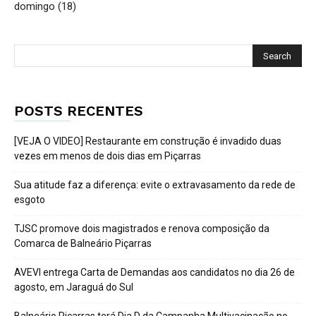
domingo (18)
POSTS RECENTES
[VEJA O VIDEO] Restaurante em construção é invadido duas
vezes em menos de dois dias em Piçarras
Sua atitude faz a diferença: evite o extravasamento da rede de
esgoto
TJSC promove dois magistrados e renova composição da
Comarca de Balneário Piçarras
AVEVI entrega Carta de Demandas aos candidatos no dia 26 de
agosto, em Jaraguá do Sul
Balneário Piçarras terá Dia D da Campanha Multivacinação no