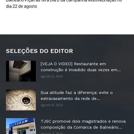
dia 22 de agosto
SELEÇÕES DO EDITOR
[VEJA O VIDEO] Restaurante em
construção é invadido duas vezes em...
agosto 9, 2026
Sua atitude faz a diferença: evite o
extravasamento da rede de...
agosto 8, 2026
TJSC promove dois magistrados e renova
composição da Comarca de Balneário...
agosto 7, 2026