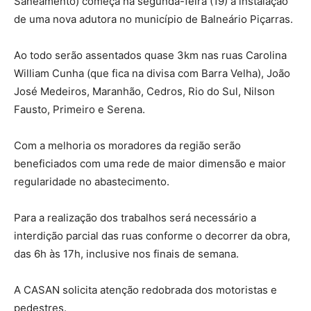
Saneamento) começa na segunda-feira (19) a instalação
de uma nova adutora no município de Balneário Piçarras.
Ao todo serão assentados quase 3km nas ruas Carolina
William Cunha (que fica na divisa com Barra Velha), João
José Medeiros, Maranhão, Cedros, Rio do Sul, Nilson
Fausto, Primeiro e Serena.
Com a melhoria os moradores da região serão
beneficiados com uma rede de maior dimensão e maior
regularidade no abastecimento.
Para a realização dos trabalhos será necessário a
interdição parcial das ruas conforme o decorrer da obra,
das 6h às 17h, inclusive nos finais de semana.
A CASAN solicita atenção redobrada dos motoristas e
pedestres.