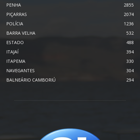
PENHA
2855
PIÇARRAS
2074
POLÍCIA
1236
BARRA VELHA
532
ESTADO
488
ITAJAÍ
394
ITAPEMA
330
NAVEGANTES
304
BALNEÁRIO CAMBORIÚ
294