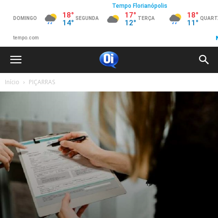
Início
PIÇARRAS