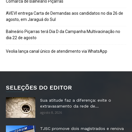
Comarca de Balneário Piçarras
AVEVI entrega Carta de Demandas aos candidatos no dia 26 de
agosto, em Jaraguá do Sul
Balneário Piçarras terá Dia D da Campanha Multivacinação no
dia 22 de agosto
Veolia lança canal único de atendimento via WhatsApp
SELEÇÕES DO EDITOR
Sua atitude faz a diferença: evite o
extravasamento da rede de...
agosto 8, 2026
TJSC promove dois magistrados e renova