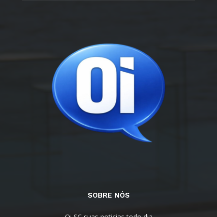
SOBRE NÓS
Oi SC suas noticias todo dia