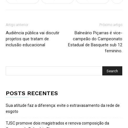
Artigo anterior
Próximo artigo
Audiência pública vai discutir
Balneário Piçarras é vice-
projetos que tratam de
campeão do Campeonato
inclusão educacional
Estadual de Basquete sub 12
feminino.
POSTS RECENTES
Sua atitude faz a diferença: evite o extravasamento da rede de
esgoto
TJSC promove dois magistrados e renova composição da