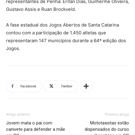
representantes de Penha: Eritan Dias, Guilherme Oliveira,
Gustavo Assis e Ruan Brockveld.
A fase estadual dos Jogos Abertos de Santa Catarina
contou com a participação de 1.450 atletas que
representaram 147 municípios durante a 64ª edição dos
Jogos.
Facebook
Twitter
Artigo anterior
Próximo artigo
Jovem mata o pai com
Mototaxistas estão
canivete para defender a mãe
dispensados do curso