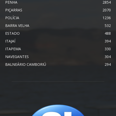
PENHA
2854
PIÇARRAS
2070
POLÍCIA
1236
BARRA VELHA
532
ESTADO
488
ITAJAÍ
394
ITAPEMA
330
NAVEGANTES
304
BALNEÁRIO CAMBORIÚ
294