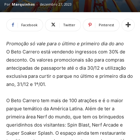
Por
Marquinhos
-
dezembro 27, 2023
Facebook
Twitter
Pinterest
Promoção só vale para o último e primeiro dia do ano
O Beto Carrero está vendendo ingressos com 30% de
desconto. Os valores promocionais são para compras
antecipadas de passaporte até o dia 30/12 e utilização
exclusiva para curtir o parque no último e primeiro dia do
ano, 31/12 e 1º/01.
O Beto Carrero tem mais de 100 atrações e é o maior
parque temático da América Latina. Além de ter a
primeira área Nerf do mundo, que tem os brinquedos
queridinhos dos visitantes: Spin Blast, Nerf Arcade e
Super Soaker Splash. O espaço ainda tem restaurante