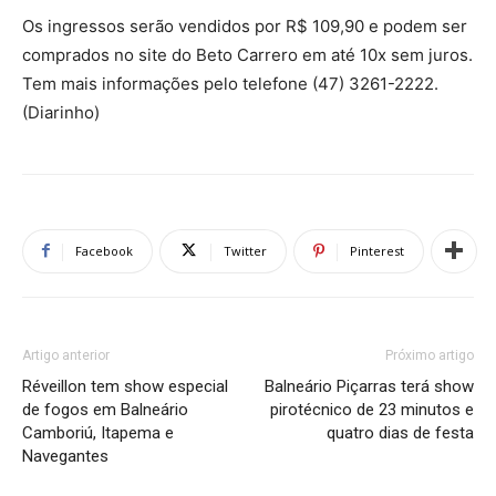
Os ingressos serão vendidos por R$ 109,90 e podem ser
comprados no site do Beto Carrero em até 10x sem juros.
Tem mais informações pelo telefone (47) 3261-2222.
(Diarinho)
Facebook
Twitter
Pinterest
Artigo anterior
Próximo artigo
Réveillon tem show especial
Balneário Piçarras terá show
de fogos em Balneário
pirotécnico de 23 minutos e
Camboriú, Itapema e
quatro dias de festa
Navegantes