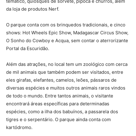
temático, quiosques de sorvete, pipoca e churros, além
da loja de produtos Nerf.
O parque conta com os brinquedos tradicionais, e cinco
shows: Hot Wheels Epic Show, Madagascar Circus Show,
O Sonho do Cowboy e Acqua, sem contar o aterrorizante
Portal da Escuridão.
Além das atrações, no local tem um zoológico com cerca
de mil animais que também podem ser visitados, entre
eles girafas, elefantes, camelos, leões, pássaros de
diversas espécies e muitos outros animais raros vindos
de todo o mundo. Entre tantos animais, o visitante
encontrará áreas específicas para determinadas
espécies, como a ilha dos babuínos, a passarela dos
tigres e o serpentário. O parque ainda conta com
kartódromo.