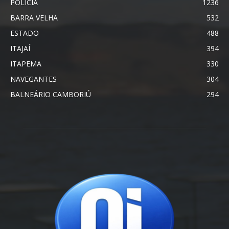
POLÍCIA
1236
BARRA VELHA
532
ESTADO
488
ITAJAÍ
394
ITAPEMA
330
NAVEGANTES
304
BALNEÁRIO CAMBORIÚ
294