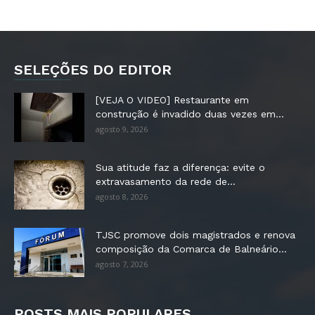
SELEÇÕES DO EDITOR
[VEJA O VIDEO] Restaurante em
construção é invadido duas vezes em...
agosto 9, 2026
Sua atitude faz a diferença: evite o
extravasamento da rede de...
agosto 8, 2026
TJSC promove dois magistrados e renova
composição da Comarca de Balneário...
agosto 7, 2026
POSTS MAIS POPULARES