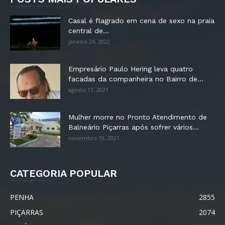
Casal é flagrado em cena de sexo na praia
central de...
janeiro 24, 2022
Empresário Paulo Hering leva quatro
facadas da companheira no Bairro de...
agosto 11, 2021
Mulher morre no Pronto Atendimento de
Balneário Piçarras após sofrer vários...
novembro 19, 2021
CATEGORIA POPULAR
PENHA
2855
PIÇARRAS
2074