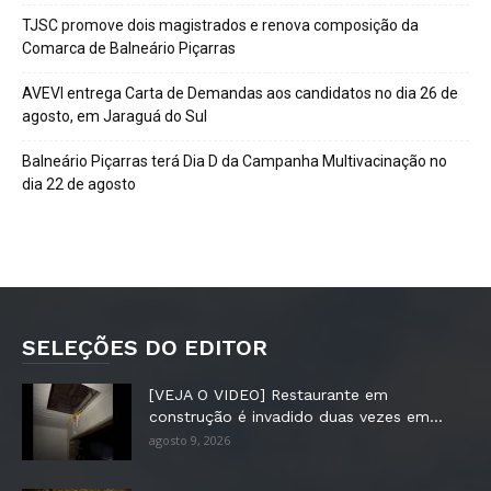
TJSC promove dois magistrados e renova composição da
Comarca de Balneário Piçarras
AVEVI entrega Carta de Demandas aos candidatos no dia 26 de
agosto, em Jaraguá do Sul
Balneário Piçarras terá Dia D da Campanha Multivacinação no
dia 22 de agosto
SELEÇÕES DO EDITOR
[VEJA O VIDEO] Restaurante em
construção é invadido duas vezes em...
agosto 9, 2026