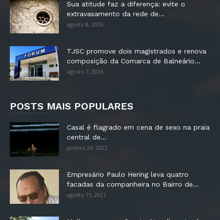
Sua atitude faz a diferença: evite o
extravasamento da rede de...
agosto 8, 2026
TJSC promove dois magistrados e renova
composição da Comarca de Balneário...
agosto 7, 2026
POSTS MAIS POPULARES
Casal é flagrado em cena de sexo na praia
central de...
janeiro 24, 2022
Empresário Paulo Hering leva quatro
facadas da companheira no Bairro de...
agosto 11, 2021