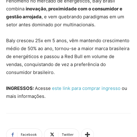
Fenômeno no mercado de energéticos, Baly Brasil
combina
inovação, proximidade com o consumidor e
gestão arrojada
, e vem quebrando paradigmas em um
setor antes dominado por multinacionais.
Baly cresceu 25x em 5 anos, vêm mantendo crescimento
médio de 50% ao ano, tornou-se a maior marca brasileira
de energéticos e passou a Red Bull em volume de
vendas, conquistando de vez a preferência do
consumidor brasileiro.
INGRESSOS:
Acesse
este link para comprar ingresso
ou
mais informações.
Facebook
Twitter