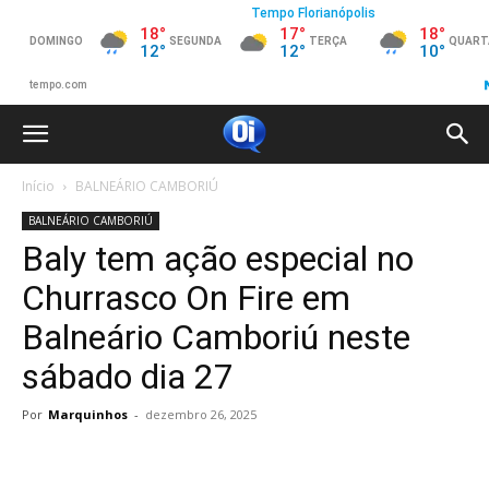
Início
BALNEÁRIO CAMBORIÚ
BALNEÁRIO CAMBORIÚ
Baly tem ação especial no
Churrasco On Fire em
Balneário Camboriú neste
sábado dia 27
Por
Marquinhos
-
dezembro 26, 2025