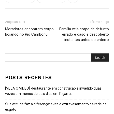
Artigo anterior
Próximo artigo
Moradores encontram corpo
Família vela corpo de defunto
boiando no Rio Camboriú
errado e caso é descoberto
instantes antes do enterro
POSTS RECENTES
[VEJA O VIDEO] Restaurante em construção é invadido duas
vezes em menos de dois dias em Piçarras
Sua atitude faz a diferença: evite o extravasamento da rede de
esgoto