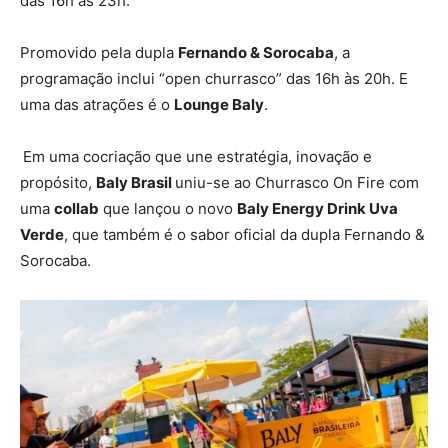
das 16h às 23h.
Promovido pela dupla
Fernando & Sorocaba
, a
programação inclui “open churrasco” das 16h às 20h. E
uma das atrações é o
Lounge Baly
.
Em uma cocriação que une estratégia, inovação e
propósito,
Baly Brasil
uniu-se ao Churrasco On Fire com
uma
collab
que lançou o novo
Baly Energy Drink Uva
Verde
, que também é o sabor oficial da dupla Fernando &
Sorocaba.