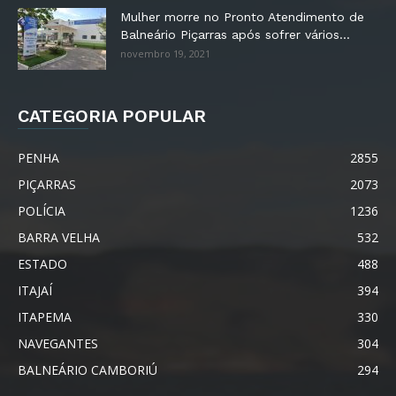
Mulher morre no Pronto Atendimento de
Balneário Piçarras após sofrer vários...
novembro 19, 2021
CATEGORIA POPULAR
PENHA
2855
PIÇARRAS
2073
POLÍCIA
1236
BARRA VELHA
532
ESTADO
488
ITAJAÍ
394
ITAPEMA
330
NAVEGANTES
304
BALNEÁRIO CAMBORIÚ
294