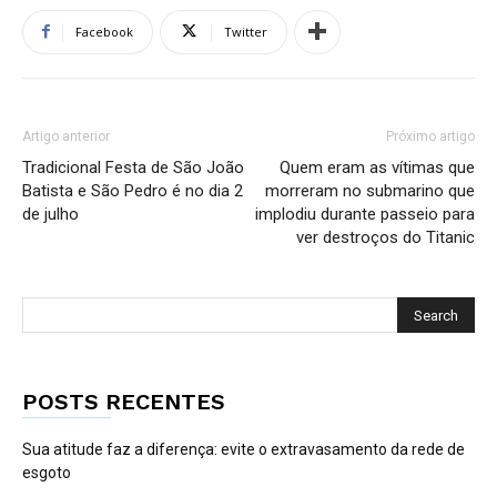
Facebook
Twitter
Artigo anterior
Próximo artigo
Tradicional Festa de São João
Quem eram as vítimas que
Batista e São Pedro é no dia 2
morreram no submarino que
de julho
implodiu durante passeio para
ver destroços do Titanic
POSTS RECENTES
Sua atitude faz a diferença: evite o extravasamento da rede de
esgoto