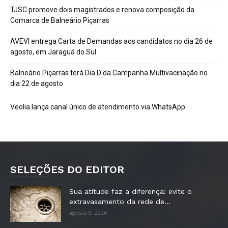
TJSC promove dois magistrados e renova composição da
Comarca de Balneário Piçarras
AVEVI entrega Carta de Demandas aos candidatos no dia 26 de
agosto, em Jaraguá do Sul
Balneário Piçarras terá Dia D da Campanha Multivacinação no
dia 22 de agosto
Veolia lança canal único de atendimento via WhatsApp
SELEÇÕES DO EDITOR
Sua atitude faz a diferença: evite o
extravasamento da rede de...
agosto 8, 2026