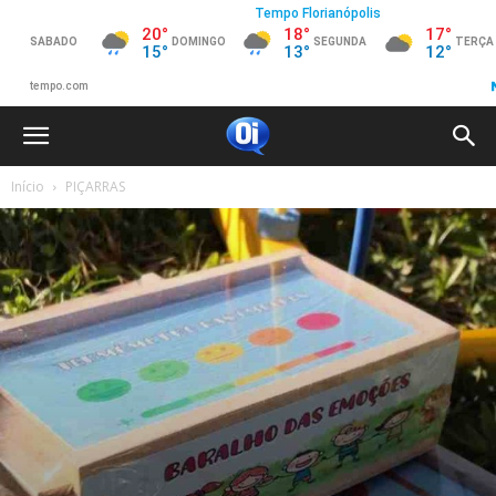
Início
PIÇARRAS