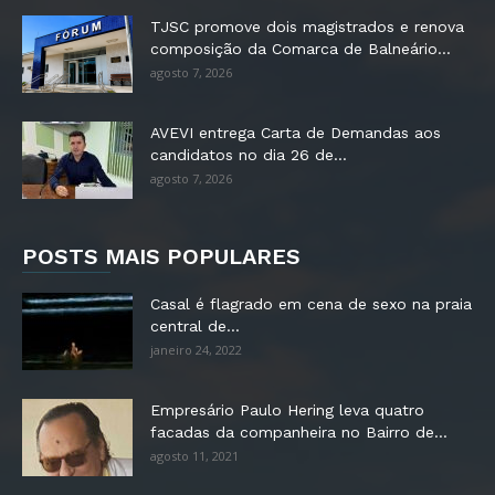
TJSC promove dois magistrados e renova
composição da Comarca de Balneário...
agosto 7, 2026
AVEVI entrega Carta de Demandas aos
candidatos no dia 26 de...
agosto 7, 2026
POSTS MAIS POPULARES
Casal é flagrado em cena de sexo na praia
central de...
janeiro 24, 2022
Empresário Paulo Hering leva quatro
facadas da companheira no Bairro de...
agosto 11, 2021