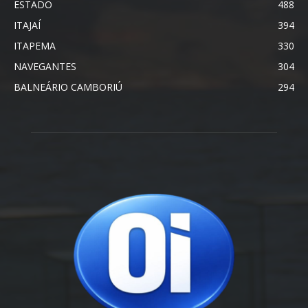
ESTADO
488
ITAJAÍ
394
ITAPEMA
330
NAVEGANTES
304
BALNEÁRIO CAMBORIÚ
294