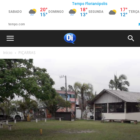
Início
PIÇARRAS