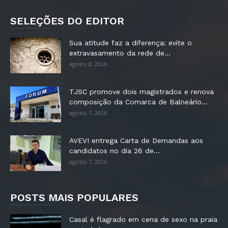
SELEÇÕES DO EDITOR
Sua atitude faz a diferença: evite o
extravasamento da rede de...
agosto 8, 2026
TJSC promove dois magistrados e renova
composição da Comarca de Balneário...
agosto 7, 2026
AVEVI entrega Carta de Demandas aos
candidatos no dia 26 de...
agosto 7, 2026
POSTS MAIS POPULARES
Casal é flagrado em cena de sexo na praia