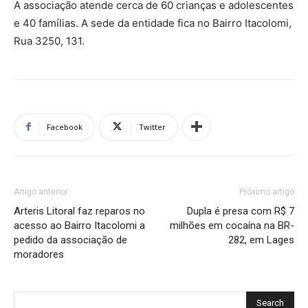
A associação atende cerca de 60 crianças e adolescentes
e 40 famílias. A sede da entidade fica no Bairro Itacolomi,
Rua 3250, 131.
Facebook
Twitter
Artigo anterior
Próximo artigo
Arteris Litoral faz reparos no
Dupla é presa com R$ 7
acesso ao Bairro Itacolomi a
milhões em cocaína na BR-
pedido da associação de
282, em Lages
moradores