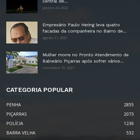
central de...
janeiro 24, 2022
Empresário Paulo Hering leva quatro
facadas da companheira no Bairro de...
agosto 11, 2021
Mulher morre no Pronto Atendimento de
Balneário Piçarras após sofrer vários...
novembro 19, 2021
CATEGORIA POPULAR
PENHA
2855
PIÇARRAS
2073
POLÍCIA
1236
BARRA VELHA
532