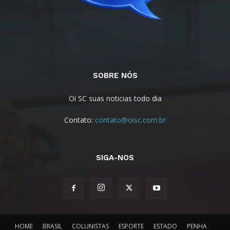
SOBRE NÓS
Oi SC suas noticias todo dia
Contato:
contato@oisc.com.br
SIGA-NOS
HOME
BRASIL
COLUNISTAS
ESPORTE
ESTADO
PENHA