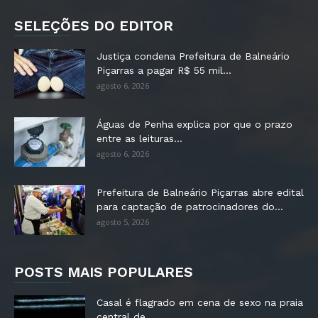
SELEÇÕES DO EDITOR
Justiça condena Prefeitura de Balneário
Piçarras a pagar R$ 55 mil...
agosto 6, 2026
Águas de Penha explica por que o prazo
entre as leituras...
agosto 6, 2026
Prefeitura de Balneário Piçarras abre edital
para captação de patrocinadores do...
agosto 5, 2026
POSTS MAIS POPULARES
Casal é flagrado em cena de sexo na praia
central de...