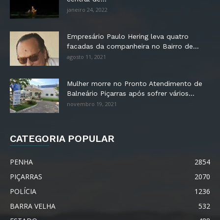
janeiro 24, 2022
Empresário Paulo Hering leva quatro
facadas da companheira no Bairro de...
agosto 11, 2021
Mulher morre no Pronto Atendimento de
Balneário Piçarras após sofrer vários...
novembro 19, 2021
CATEGORIA POPULAR
PENHA
2854
PIÇARRAS
2070
POLÍCIA
1236
BARRA VELHA
532