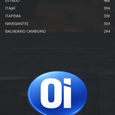
ESTADO
488
ITAJAÍ
394
ITAPEMA
330
NAVEGANTES
304
BALNEÁRIO CAMBORIÚ
294