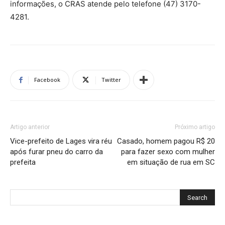
informações, o CRAS atende pelo telefone (47) 3170-
4281.
Facebook
Twitter
Artigo anterior
Próximo artigo
Vice-prefeito de Lages vira réu
Casado, homem pagou R$ 20
após furar pneu do carro da
para fazer sexo com mulher
prefeita
em situação de rua em SC