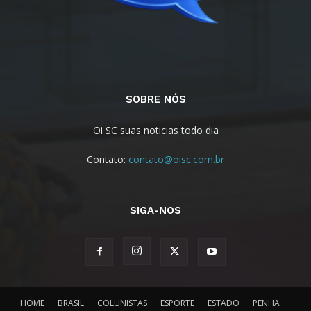
SOBRE NÓS
Oi SC suas noticias todo dia
Contato:
contato@oisc.com.br
SIGA-NOS
HOME
BRASIL
COLUNISTAS
ESPORTE
ESTADO
PENHA