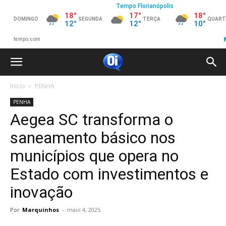
Início
PENHA
PENHA
Aegea SC transforma o
saneamento básico nos
municípios que opera no
Estado com investimentos e
inovação
Por
Marquinhos
-
maio 4, 2025