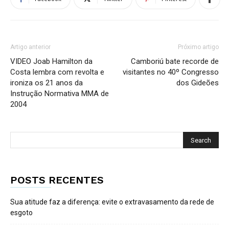
Artigo anterior
Próximo artigo
VIDEO Joab Hamilton da
Camboriú bate recorde de
Costa lembra com revolta e
visitantes no 40º Congresso
ironiza os 21 anos da
dos Gideões
Instrução Normativa MMA de
2004
POSTS RECENTES
Sua atitude faz a diferença: evite o extravasamento da rede de
esgoto