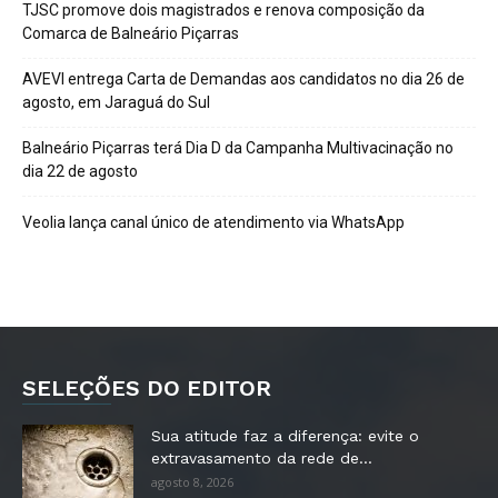
TJSC promove dois magistrados e renova composição da
Comarca de Balneário Piçarras
AVEVI entrega Carta de Demandas aos candidatos no dia 26 de
agosto, em Jaraguá do Sul
Balneário Piçarras terá Dia D da Campanha Multivacinação no
dia 22 de agosto
Veolia lança canal único de atendimento via WhatsApp
SELEÇÕES DO EDITOR
Sua atitude faz a diferença: evite o
extravasamento da rede de...
agosto 8, 2026