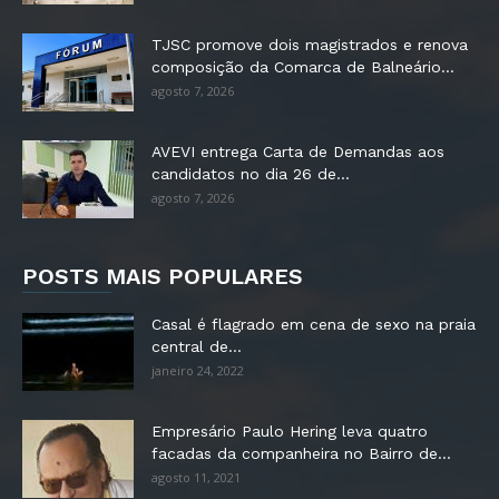
TJSC promove dois magistrados e renova
composição da Comarca de Balneário...
agosto 7, 2026
AVEVI entrega Carta de Demandas aos
candidatos no dia 26 de...
agosto 7, 2026
POSTS MAIS POPULARES
Casal é flagrado em cena de sexo na praia
central de...
janeiro 24, 2022
Empresário Paulo Hering leva quatro
facadas da companheira no Bairro de...
agosto 11, 2021