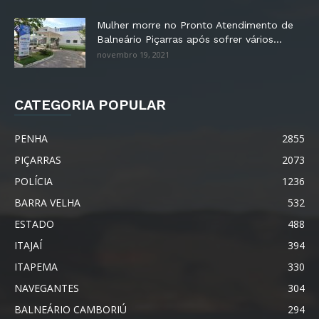
Mulher morre no Pronto Atendimento de
Balneário Piçarras após sofrer vários...
novembro 19, 2021
CATEGORIA POPULAR
PENHA
2855
PIÇARRAS
2073
POLÍCIA
1236
BARRA VELHA
532
ESTADO
488
ITAJAÍ
394
ITAPEMA
330
NAVEGANTES
304
BALNEÁRIO CAMBORIÚ
294