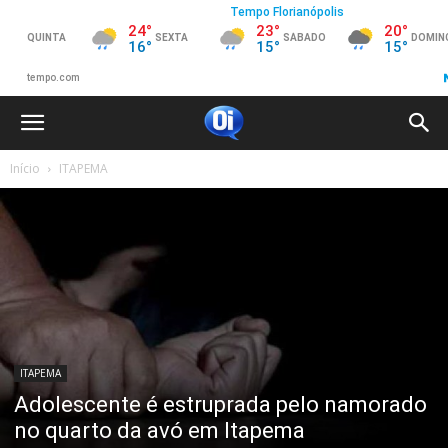
Início
ITAPEMA
ITAPEMA
Adolescente é estruprada pelo namorado
no quarto da avó em Itapema