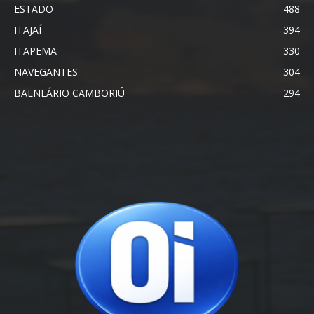
ESTADO
488
ITAJAÍ
394
ITAPEMA
330
NAVEGANTES
304
BALNEÁRIO CAMBORIÚ
294