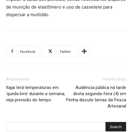
de munição de elastômero e uso de cassetete para
dispersar a multidão.
Facebook
Twitter
Artigo anterior
Próximo artigo
Itajaí terá temperaturas em
Audiência pública na tarde
‘queda livre’ durante a semana;
desta segunda-feira (4) em
veja previsão do tempo
Penha discute temas da Pesca
Artesanal