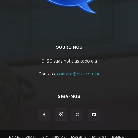
SOBRE NÓS
Oi SC suas noticias todo dia
Contato:
contato@oisc.com.br
SIGA-NOS
HOME
BRASIL
COLUNISTAS
ESPORTE
ESTADO
PENHA