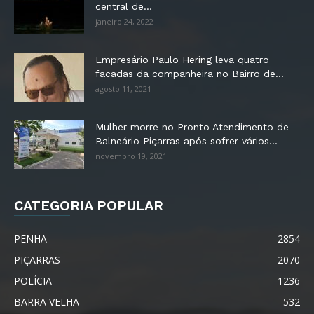
central de...
janeiro 24, 2022
Empresário Paulo Hering leva quatro
facadas da companheira no Bairro de...
agosto 11, 2021
Mulher morre no Pronto Atendimento de
Balneário Piçarras após sofrer vários...
novembro 19, 2021
CATEGORIA POPULAR
PENHA
2854
PIÇARRAS
2070
POLÍCIA
1236
BARRA VELHA
532