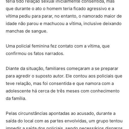
teria tido relação sexual inicialmente consentida, mas
que durante o ato o homem teria ficado agressivo e a
vítima pediu para parar, no entanto, o namorado maior de
idade não parou e machucou a vítima, inclusive deixando
manchas de sangue.
Uma policial feminina fez contato com a vítima, que
confirmou os fatos narrados.
Diante da situação, familiares começaram a se preparar
para agredir o suposto autor. Ele contou aos policiais que
teve relação, mas foi consentida e que namora com a
adolescente há cerca de três meses com conhecimento
da família.
Pelas circunstâncias apontadas ao acusado, durante a
saída do local com as partes envolvidas, um grupo tentou
impedir a saída dos policiais, sendo necessários disparos