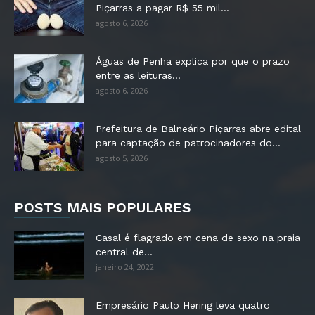
Piçarras a pagar R$ 55 mil...
agosto 6, 2026
Águas de Penha explica por que o prazo
entre as leituras...
agosto 6, 2026
Prefeitura de Balneário Piçarras abre edital
para captação de patrocinadores do...
agosto 5, 2026
POSTS MAIS POPULARES
Casal é flagrado em cena de sexo na praia
central de...
janeiro 24, 2022
Empresário Paulo Hering leva quatro