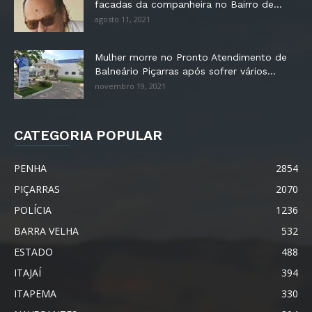
facadas da companheira no Bairro de...
agosto 11, 2021
Mulher morre no Pronto Atendimento de
Balneário Piçarras após sofrer vários...
novembro 19, 2021
CATEGORIA POPULAR
PENHA
2854
PIÇARRAS
2070
POLÍCIA
1236
BARRA VELHA
532
ESTADO
488
ITAJAÍ
394
ITAPEMA
330