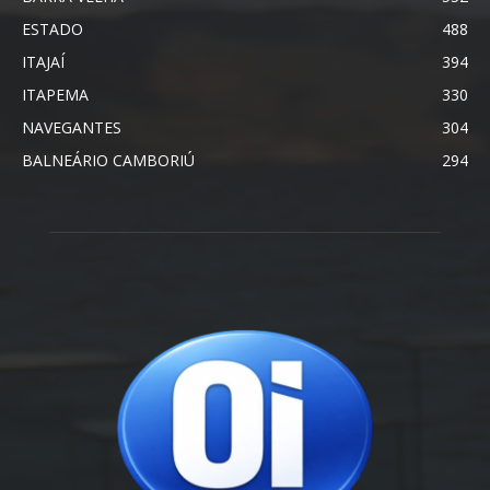
ESTADO
488
ITAJAÍ
394
ITAPEMA
330
NAVEGANTES
304
BALNEÁRIO CAMBORIÚ
294