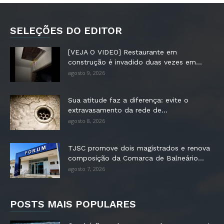
SELEÇÕES DO EDITOR
[VEJA O VIDEO] Restaurante em
construção é invadido duas vezes em...
agosto 9, 2026
Sua atitude faz a diferença: evite o
extravasamento da rede de...
agosto 8, 2026
TJSC promove dois magistrados e renova
composição da Comarca de Balneário...
agosto 7, 2026
POSTS MAIS POPULARES