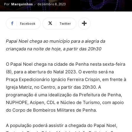
Por
Marquinhos
-
dezembro 8, 2023
Facebook
Twitter
Papai Noel chega ao município para a alegria da
criançada na noite de hoje, a partir das 20h30
O Papai Noel chega na cidade de Penha nesta sexta-feira
(8), para a abertura do Natal 2023. O evento será na
Praça Expedicionário Ignácio Ferreira Crispin, em frente à
Igreja Matriz, no Centro, a partir das 20h30. A
programação é uma idealização da Prefeitura de Penha,
NUPHOPE, Acipen, CDL e Núcleo de Turismo, com apoio
do Corpo de Bombeiros Militares de Penha.
A população poderá assistir a chegada do Papai Noel,