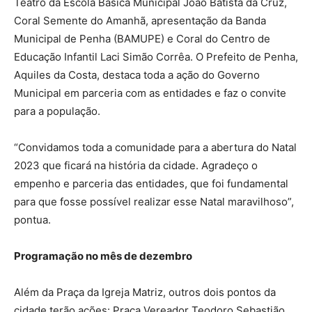
Teatro da Escola Básica Municipal João Batista da Cruz,
Coral Semente do Amanhã, apresentação da Banda
Municipal de Penha (BAMUPE) e Coral do Centro de
Educação Infantil Laci Simão Corrêa. O Prefeito de Penha,
Aquiles da Costa, destaca toda a ação do Governo
Municipal em parceria com as entidades e faz o convite
para a população.
“Convidamos toda a comunidade para a abertura do Natal
2023 que ficará na história da cidade. Agradeço o
empenho e parceria das entidades, que foi fundamental
para que fosse possível realizar esse Natal maravilhoso”,
pontua.
Programação no mês de dezembro
Além da Praça da Igreja Matriz, outros dois pontos da
cidade terão ações: Praça Vereador Teodoro Sebastião