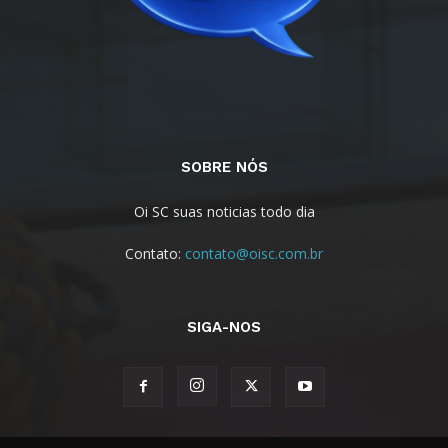
SOBRE NÓS
Oi SC suas noticias todo dia
Contato:
contato@oisc.com.br
SIGA-NOS